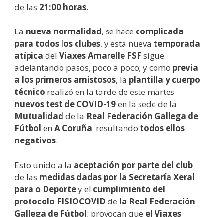
de las
21:00 horas
.
La
nueva normalidad
, se hace
complicada
para todos los clubes
, y esta nueva
temporada
atípica
del
Viaxes Amarelle FSF
sigue
adelantando pasos, poco a poco; y como
previa
a los primeros amistosos
, la
plantilla y cuerpo
técnico
realizó en la tarde de este martes
nuevos test de COVID-19
en la sede de la
Mutualidad
de la
Real Federación Gallega de
Fútbol
en
A Coruña
, resultando
todos ellos
negativos
.
Esto unido a la
aceptación por parte del club
de las
medidas dadas por la Secretaría Xeral
para o Deporte
y el
cumplimiento del
protocolo FISIOCOVID
de
la Real Federación
Gallega de Fútbol
; provocan que
el Viaxes