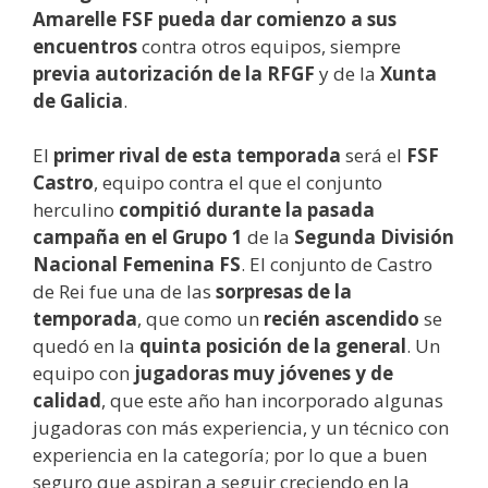
Amarelle FSF pueda dar comienzo a sus
encuentros
contra otros equipos, siempre
previa autorización de la RFGF
y de la
Xunta
de Galicia
.
El
primer rival de esta temporada
será el
FSF
Castro
, equipo contra el que el conjunto
herculino
compitió durante la pasada
campaña en el Grupo 1
de la
Segunda División
Nacional Femenina FS
. El conjunto de Castro
de Rei fue una de las
sorpresas de la
temporada
, que como un
recién ascendido
se
quedó en la
quinta posición de la general
. Un
equipo con
jugadoras muy jóvenes y de
calidad
, que este año han incorporado algunas
jugadoras con más experiencia, y un técnico con
experiencia en la categoría; por lo que a buen
seguro que aspiran a seguir creciendo en la