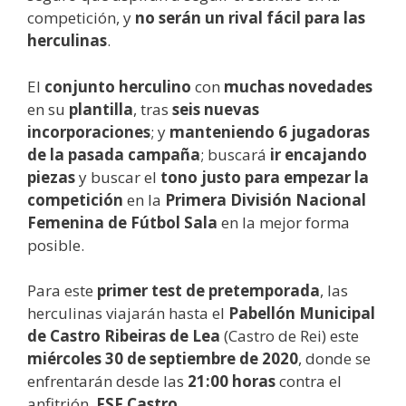
competición, y
no serán un rival fácil para las
herculinas
.
El
conjunto herculino
con
muchas novedades
en su
plantilla
, tras
seis nuevas
incorporaciones
; y
manteniendo 6 jugadoras
de la pasada campaña
; buscará
ir encajando
piezas
y buscar el
tono justo para empezar la
competición
en la
Primera División Nacional
Femenina de Fútbol Sala
en la mejor forma
posible.
Para este
primer test de pretemporada
, las
herculinas viajarán hasta el
Pabellón Municipal
de Castro Ribeiras de Lea
(Castro de Rei) este
miércoles 30 de septiembre de 2020
, donde se
enfrentarán desde las
21:00 horas
contra el
anfitrión,
FSF Castro
.