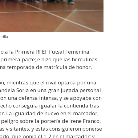
rilla
nso a la Primera RFEF Futsal Femenina
primera parte; e hizo que las herculinas
 una temporada de matrícula de honor,
ón, mientras que el rival optaba por una
 Candela Soria en una gran jugada personal
 con una defensa intensa, y se apoyaba con
hecho conseguía igualar la contienda tras
or. La igualdad de nuevo en el marcador,
eligro sobre la portería de Irene Franco,
las visitantes, y estas consiguieron ponerse
ado, que ponía el 1-2 en el marcador; y