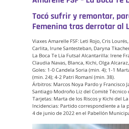
Tocó sufrir y remontar, par
Femenina tras derrotar al L
Viaxes Amarelle FSF: Leti Rojo, Cris Lourés,
Carlita, Irune Santesteban, Daryna Tkache
La Boca Te Lía Futsal Alcantarilla: Irene F
Claudia Navas, Blanca, Kichi, Olga Alcaraz,
Goles: 1-0 Candela Soria (min. 4); 1-1 Marta
(min. 24); 4-2 Patri Romaní (min. 38).
Árbitros: Marcos Noya Pardo y Francisco J
Santiago Modroño Liz del Comité Técnico 
Tarjetas: Marta de los Riscos y Kichi del La
Incidencias: Partido correspondiente a la
4 de junio de 2022 en el Pabellón Municipa