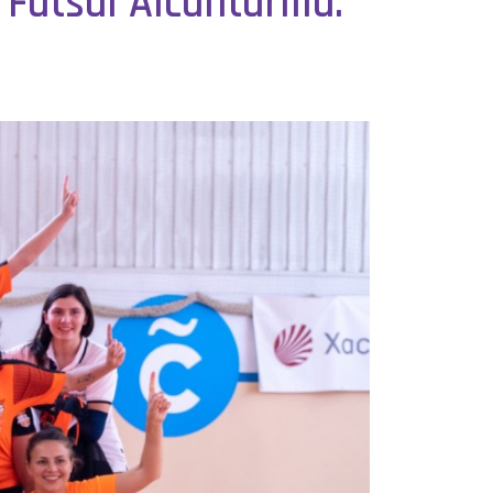
Futsal Alcantarilla.