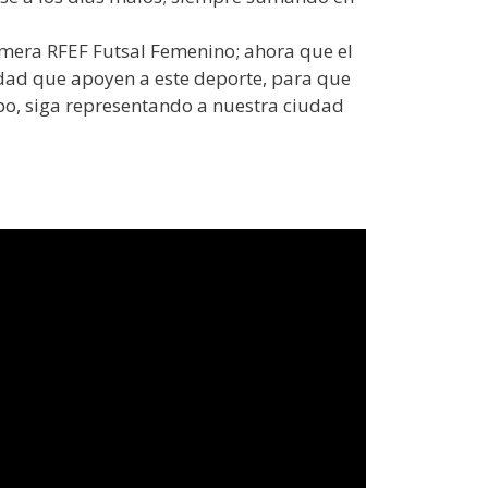
rimera RFEF Futsal Femenino; ahora que el
edad que apoyen a este deporte, para que
po, siga representando a nuestra ciudad