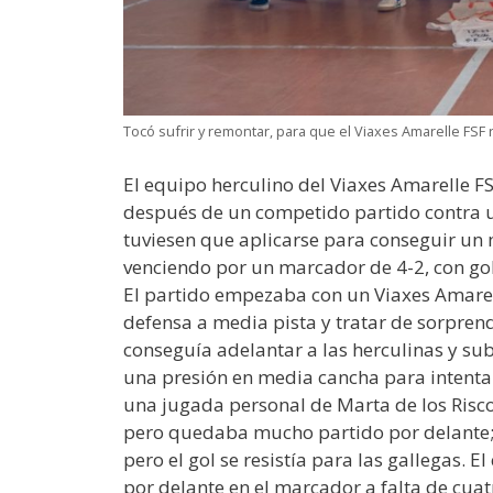
Tocó sufrir y remontar, para que el Viaxes Amarelle FSF r
El equipo herculino del Viaxes Amarelle F
después de un competido partido contra un
tuviesen que aplicarse para conseguir un 
venciendo por un marcador de 4-2, con gole
El partido empezaba con un Viaxes Amarell
defensa a media pista y tratar de sorprend
conseguía adelantar a las herculinas y sub
una presión en media cancha para intentar
una jugada personal de Marta de los Risco
pero quedaba mucho partido por delante; y 
pero el gol se resistía para las gallegas. 
por delante en el marcador a falta de cua