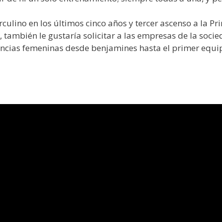
rculino en los últimos cinco años y tercer ascenso a la P
también le gustaría solicitar a las empresas de la soci
cencias femeninas desde benjamines hasta el primer equi