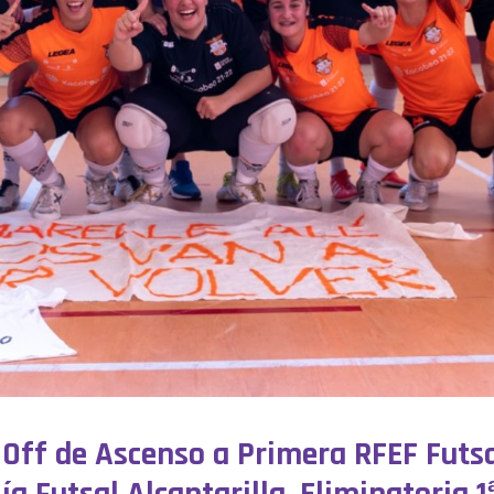
y Off de Ascenso a Primera RFEF Futs
a Futsal Alcantarilla. Eliminatoria 1