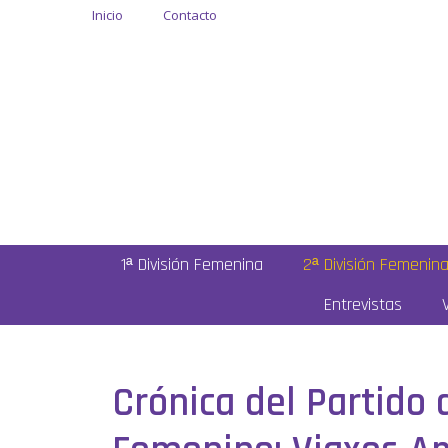
Inicio
Contacto
1ª División Femenina
2ª División Femenin
Entrevistas
Crónica del Partido 