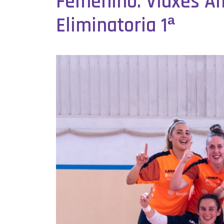
Femenino: Viaxes Ama
Eliminatoria 1ª