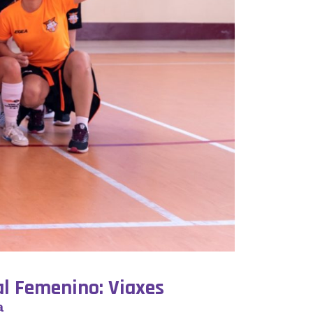
al Femenino: Viaxes
ª