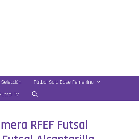
Selección
Fútbol Sala Base Femenino
utsal TV
rimera RFEF Futsal