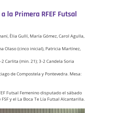
 a la Primera RFEF Futsal
omaní, Èlia Gullí, María Gómez, Carol Agulla,
 Olaso (cinco inicial), Patricia Martínez,
-2 Carlita (min. 21); 3-2 Candela Soria
ntiago de Compostela y Pontevedra. Mesa:
 RFEF Futsal Femenino disputado el sábado
SF y el La Boca Te Lía Futsal Alcantarilla.