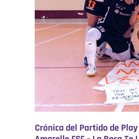
Crónica del Partido de Pla
Amarelle FSF – La Boca Te Lí