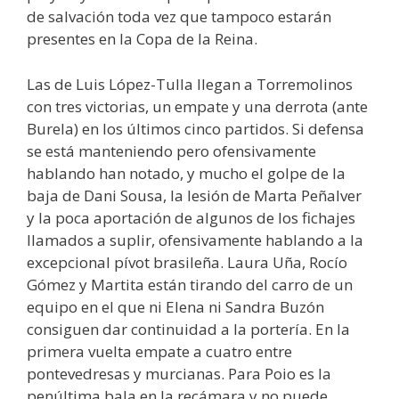
de salvación toda vez que tampoco estarán
presentes en la Copa de la Reina.
Las de Luis López-Tulla llegan a Torremolinos
con tres victorias, un empate y una derrota (ante
Burela) en los últimos cinco partidos. Si defensa
se está manteniendo pero ofensivamente
hablando han notado, y mucho el golpe de la
baja de Dani Sousa, la lesión de Marta Peñalver
y la poca aportación de algunos de los fichajes
llamados a suplir, ofensivamente hablando a la
excepcional pívot brasileña. Laura Uña, Rocío
Gómez y Martita están tirando del carro de un
equipo en el que ni Elena ni Sandra Buzón
consiguen dar continuidad a la portería. En la
primera vuelta empate a cuatro entre
pontevedresas y murcianas. Para Poio es la
penúltima bala en la recámara y no puede