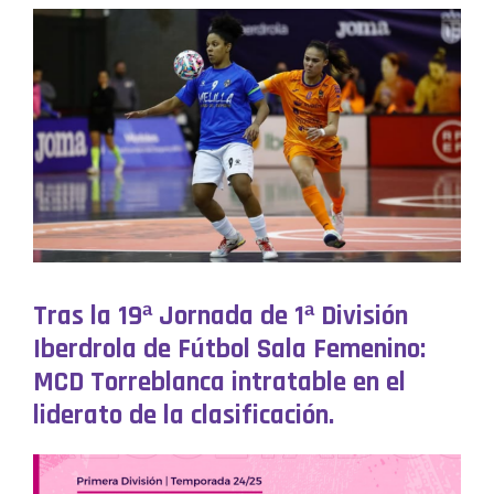
Tras la 19ª Jornada de 1ª División
Iberdrola de Fútbol Sala Femenino:
MCD Torreblanca intratable en el
liderato de la clasificación.