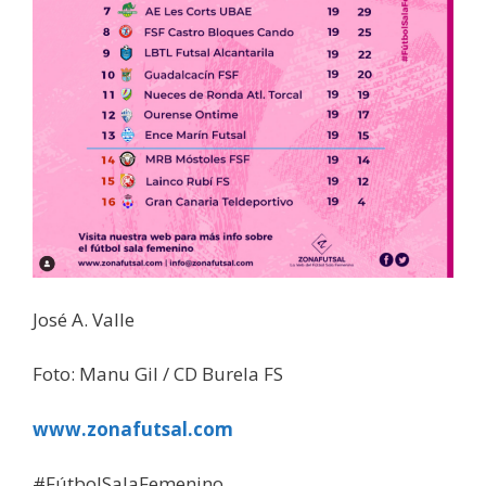
José A. Valle
Foto: Manu Gil / CD Burela FS
www.zonafutsal.com
#FútbolSalaFemenino