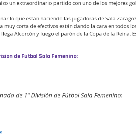
izo un extraordinario partido con uno de los mejores gol
ñar lo que están haciendo las jugadoras de Sala Zaragoz
la muy corta de efectivos están dando la cara en todos l
a llega Alcorcón y luego el parón de la Copa de la Reina. 
visión de Fútbol Sala Femenino:
rnada de 1ª División de Fútbol Sala Femenino:
e