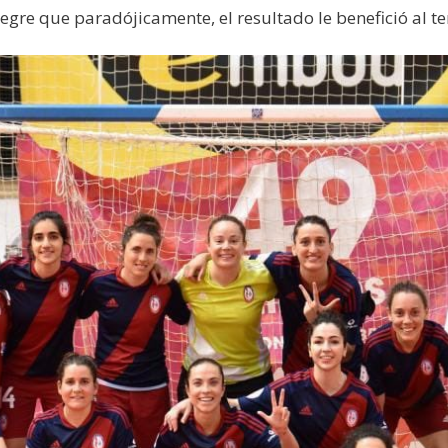
Alegre que paradójicamente, el resultado le benefició al t