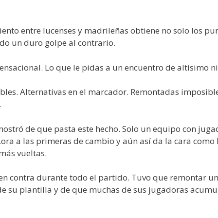
ento entre lucenses y madrileñas obtiene no solo los pu
do un duro golpe al contrario.
sensacional. Lo que le pidas a un encuentro de altísimo ni
bles. Alternativas en el marcador. Remontadas imposible
.
stró de que pasta este hecho. Solo un equipo con jugad
Lora a las primeras de cambio y aún así da la cara como 
más vueltas.
 en contra durante todo el partido. Tuvo que remontar 
e su plantilla y de que muchas de sus jugadoras acumu