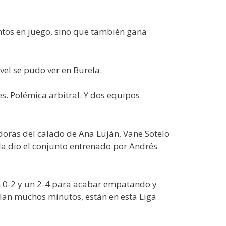
ntos en juego, sino que también gana
vel se pudo ver en Burela.
s. Polémica arbitral. Y dos equipos
oras del calado de Ana Luján, Vane Sotelo
la dio el conjunto entrenado por Andrés
un 0-2 y un 2-4 para acabar empatando y
lan muchos minutos, están en esta Liga