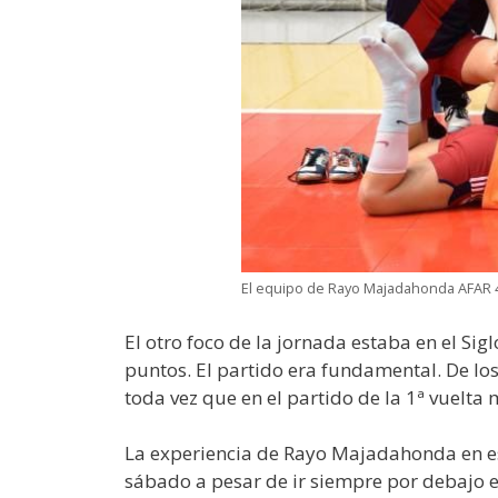
El equipo de Rayo Majadahonda AFAR 4 
El otro foco de la jornada estaba en el S
puntos. El partido era fundamental. De los
toda vez que en el partido de la 1ª vuelt
La experiencia de Rayo Majadahonda en es
sábado a pesar de ir siempre por debajo en