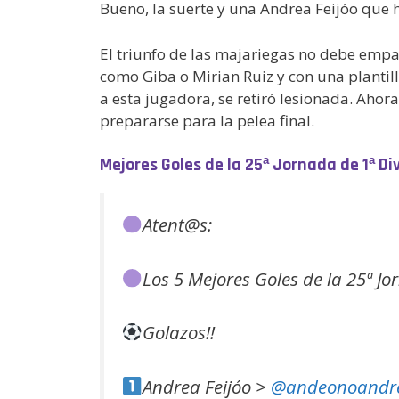
Bueno, la suerte y una Andrea Feijóo que h
El triunfo de las majariegas no debe empa
como Giba o Mirian Ruiz y con una plantil
a esta jugadora, se retiró lesionada. Ahor
prepararse para la pelea final.
Mejores Goles de la 25ª Jornada de 1ª Di
Atent@s:
Los 5 Mejores Goles de la 25ª Jo
Golazos!!
Andrea Feijóo >
@andeonoandr