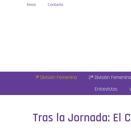
Inicio
Contacto
1ª División Femenina
2ª División Femenin
Entrevistas
Tras la Jornada: El 