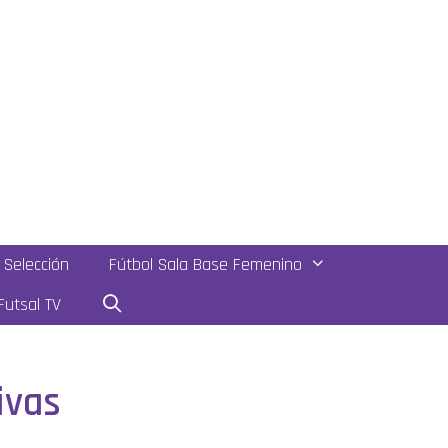
Selección
Fútbol Sala Base Femenino
utsal TV
ivas