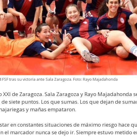
FSF tras su victoria ante Sala Zaragoza. Foto: Rayo Majadahonda
iglo XXI de Zaragoza. Sala Zaragoza y Rayo Majadahonda
 de siete puntos. Los que sumas. Los que dejan de sumar l
a majariegas y mañas empataron.
tar en constantes situaciones de máximo riesgo hace q
 el marcador nunca se dejo ir. Siempre estuvo metido en e