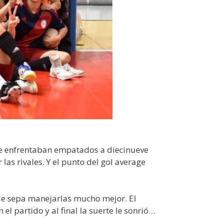
 se enfrentaban empatados a diecinueve
as rivales. Y el punto del gol average
ue sepa manejarlas mucho mejor. El
l partido y al final la suerte le sonrió…