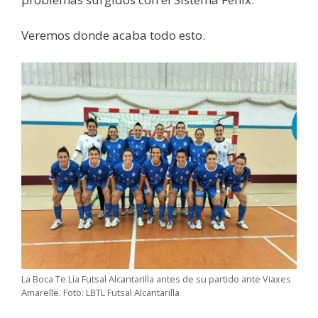
Veremos donde acaba todo esto.
La Boca Te Lía Futsal Alcantarilla antes de su partido ante Viaxes
Amarelle. Foto: LBTL Futsal Alcantarilla