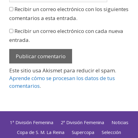
Recibir un correo electrónico con los siguientes
comentarios a esta entrada.
Recibir un correo electrónico con cada nueva
entrada.
Este sitio usa Akismet para reducir el spam.
Aprende cómo se procesan los datos de tus
comentarios
.
1ª División Femenina
2ª División Femenina
Noticias
Copa de S. M. La Reina
Supercopa
Selección