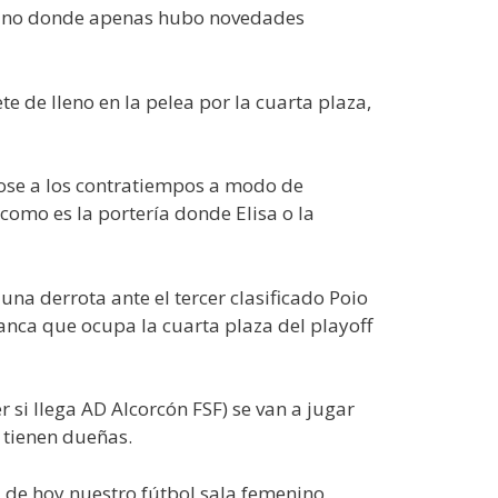
menino donde apenas hubo novedades
e de lleno en la pelea por la cuarta plaza,
ose a los contratiempos a modo de
como es la portería donde Elisa o la
una derrota ante el tercer clasificado Poio
anca que ocupa la cuarta plaza del playoff
 si llega AD Alcorcón FSF) se van a jugar
a tienen dueñas.
a de hoy nuestro fútbol sala femenino