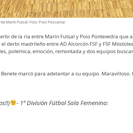
ante Marín Futsal. Foto: Poio Pescamar
erbi de la ría entre Marín Futsal y Poio Pontevedra que al
d el derbi madrileño entre AD Alcorcón FSF y FSF Móstole
es, polémica, emoción, remontada y dos equipos buscand
ia Benete marcó para adelantar a su equipo. Maravilloso.
s!!)
- 1ª División Fútbol Sala Femenino: