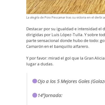
La alegría de Poio Pescamar tras su victoria en el derbi 
Destacar por su igualdad e intensidad el d
dirigidas por Luis López-Tulla. Y sobre to
parte sensacional donde hubo de todo: gol
Camarón en el banquillo alfarero.
Y por favor: mirad el gol que la Gran Alic
lugar a dudas.
Ojo a los 5 Mejores Goles (Golazo
14ªJornada: