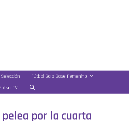
Selección
Fútbol Sala Base Femenino
utsal TV
 pelea por la cuarta