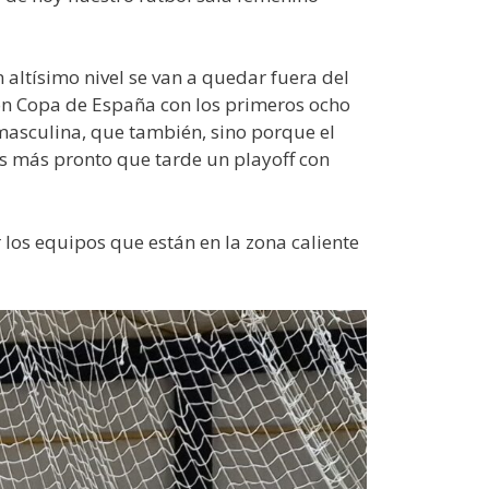
 altísimo nivel se van a quedar fuera del
con Copa de España con los primeros ocho
 masculina, que también, sino porque el
os más pronto que tarde un playoff con
los equipos que están en la zona caliente