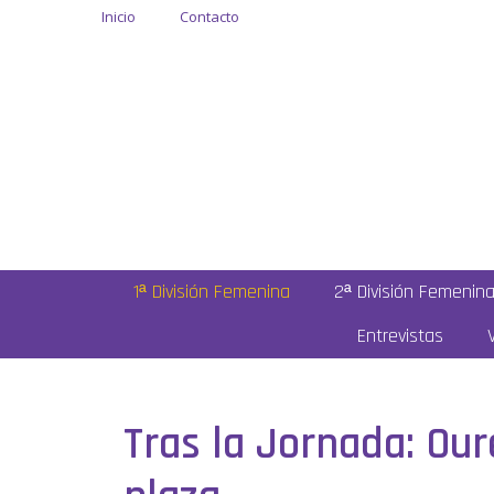
Inicio
Contacto
1ª División Femenina
2ª División Femenin
Entrevistas
Tras la Jornada: Our