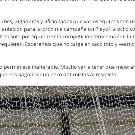
clubes, jugadoras y aficionados que varios equipos con un
implantación para la próxima campaña un Playoff a ocho 
. Y no solo por equiparar la competición femenina con la
lo requieren. Esperemos que no caiga en saco roto y veam
 permanece inalterable. Mucho van a tener que mejorar 
que nos hagan ser un poco optimistas al respecto.