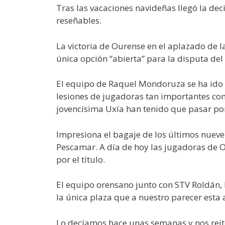
Tras las vacaciones navideñas llegó la d
reseñables.
La victoria de Ourense en el aplazado de l
única opción “abierta” para la disputa del p
El equipo de Raquel Mondoruza se ha ido
lesiones de jugadoras tan importantes como
jovencísima Uxía han tenido que pasar por
Impresiona el bagaje de los últimos nueve 
Pescamar. A día de hoy las jugadoras de O
por el título.
El equipo orensano junto con STV Roldán, L
la única plaza que a nuestro parecer esta 
Lo decíamos hace unas semanas y nos reite