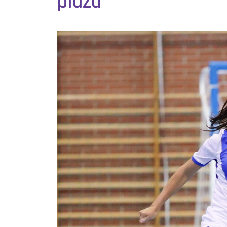
plaza