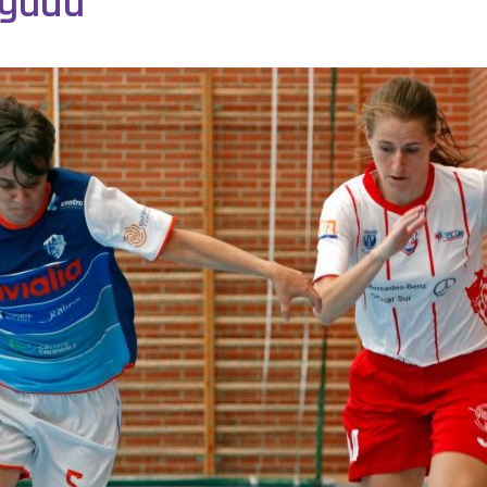
egada