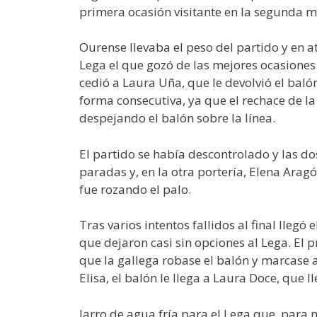
primera ocasión visitante en la segunda m
Ourense llevaba el peso del partido y en a
Lega el que gozó de las mejores ocasiones
cedió a Laura Uña, que le devolvió el baló
forma consecutiva, ya que el rechace de la
despejando el balón sobre la línea.
El partido se había descontrolado y las d
paradas y, en la otra portería, Elena Arag
fue rozando el palo.
Tras varios intentos fallidos al final ll
que dejaron casi sin opciones al Lega. El 
que la gallega robase el balón y marcase 
Elisa, el balón le llega a Laura Doce, que
Jarro de agua fría para el Lega que, para 