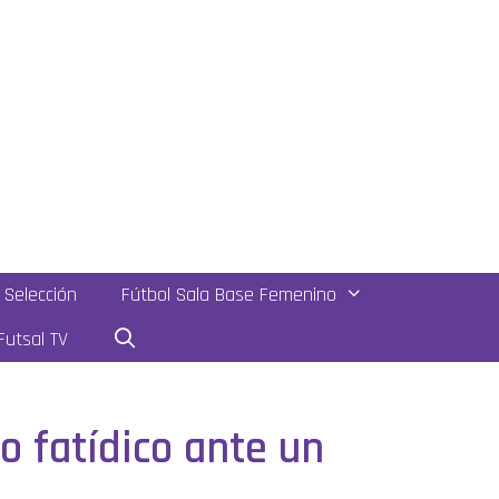
Selección
Fútbol Sala Base Femenino
utsal TV
o fatídico ante un