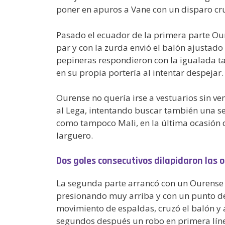
poner en apuros a Vane con un disparo cr
Pasado el ecuador de la primera parte Our
par y con la zurda envió el balón ajustado 
pepineras respondieron con la igualada t
en su propia portería al intentar despejar.
Ourense no quería irse a vestuarios sin v
al Lega, intentando buscar también una sext
como tampoco Mali, en la última ocasión 
larguero.
Dos goles consecutivos dilapidaron las 
La segunda parte arrancó con un Ourense mu
presionando muy arriba y con un punto de
movimiento de espaldas, cruzó el balón y 
segundos después un robo en primera línea