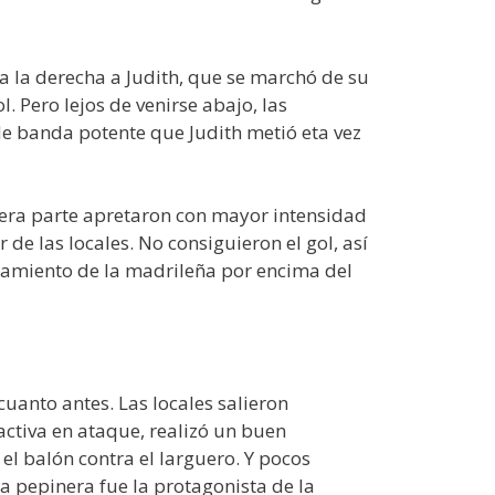
 la derecha a Judith, que se marchó de su
. Pero lejos de venirse abajo, las
e banda potente que Judith metió eta vez
imera parte apretaron con mayor intensidad
de las locales. No consiguieron el gol, así
zamiento de la madrileña por encima del
uanto antes. Las locales salieron
ctiva en ataque, realizó un buen
l balón contra el larguero. Y pocos
 pepinera fue la protagonista de la