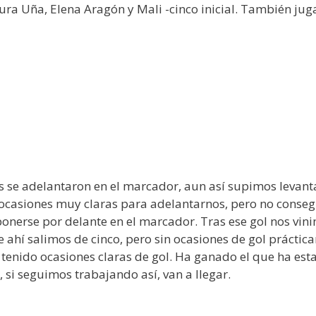
Laura Uña, Elena Aragón y Mali -cinco inicial. También juga
as se adelantaron en el marcador, aun así supimos levant
ocasiones muy claras para adelantarnos, pero no consegu
onerse por delante en el marcador. Tras ese gol nos vi
 de ahí salimos de cinco, pero sin ocasiones de gol prácti
tenido ocasiones claras de gol. Ha ganado el que ha est
si seguimos trabajando así, van a llegar.