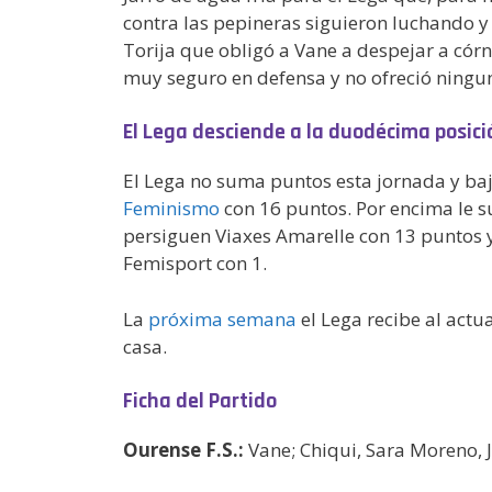
contra las pepineras siguieron luchando y
Torija que obligó a Vane a despejar a cór
muy seguro en defensa y no ofreció ningun
El Lega desciende a la duodécima posici
El Lega no suma puntos esta jornada y baj
Feminismo
con 16 puntos. Por encima le s
persiguen Viaxes Amarelle con 13 puntos y
Femisport con 1.
La
próxima semana
el Lega recibe al actu
casa.
Ficha del Partido
Ourense F.S.:
Vane; Chiqui, Sara Moreno, J