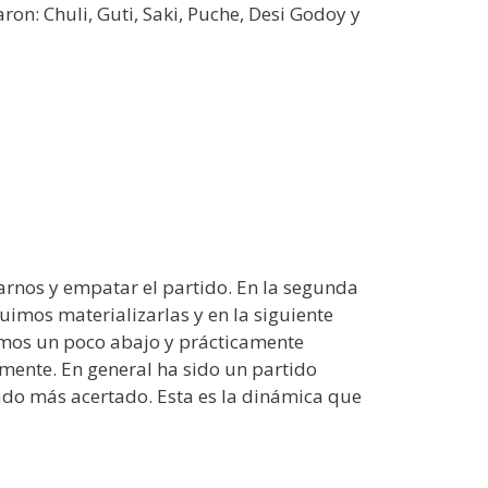
ron: Chuli, Guti, Saki, Puche, Desi Godoy y
arnos y empatar el partido. En la segunda
imos materializarlas y en la siguiente
nimos un poco abajo y prácticamente
camente. En general ha sido un partido
ado más acertado. Esta es la dinámica que