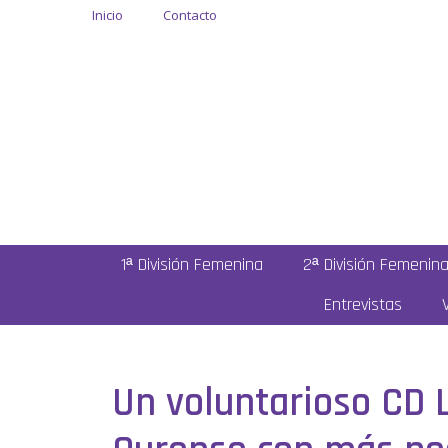
Inicio
Contacto
1ª División Femenina
2ª División Femenin
Entrevistas
Un voluntarioso CD 