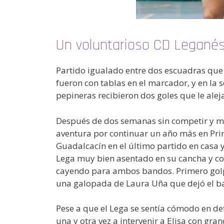
Un voluntarioso CD Leganés
Partido igualado entre dos escuadras que 
fueron con tablas en el marcador, y en la
pepineras recibieron dos goles que le ale
Después de dos semanas sin competir y má
aventura por continuar un año más en Prime
Guadalcacín en el último partido en casa y
Lega muy bien asentado en su cancha y con
cayendo para ambos bandos. Primero golpeó
una galopada de Laura Uña que dejó el bal
Pese a que el Lega se sentía cómodo en def
una y otra vez a intervenir a Elisa con gra