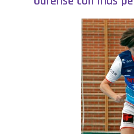
Ourense con más p