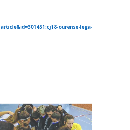
rticle&id=301451:cj18-ourense-lega-