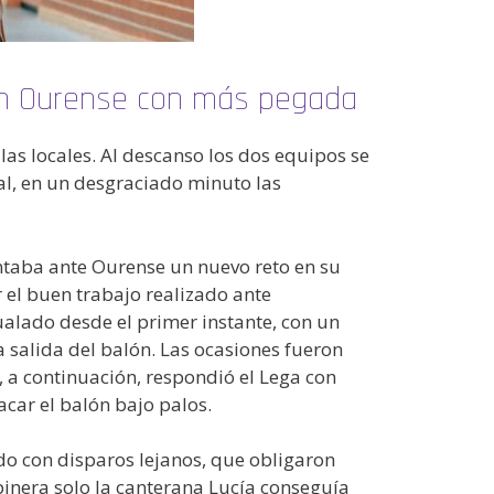
 un Ourense con más pegada
as locales. Al descanso los dos equipos se
al, en un desgraciado minuto las
ntaba ante Ourense un nuevo reto en su
 el buen trabajo realizado ante
ualado desde el primer instante, con un
 salida del balón. Las ocasiones fueron
 a continuación, respondió el Lega con
car el balón bajo palos.
do con disparos lejanos, que obligaron
epinera solo la canterana Lucía conseguía