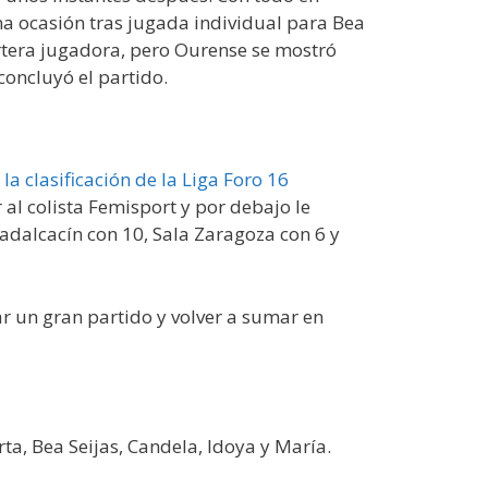
na ocasión tras jugada individual para Bea
ortera jugadora, pero Ourense se mostró
concluyó el partido.
a clasificación de la Liga Foro 16
l colista Femisport y por debajo le
adalcacín con 10, Sala Zaragoza con 6 y
ar un gran partido y volver a sumar en
ta, Bea Seijas, Candela, Idoya y María.