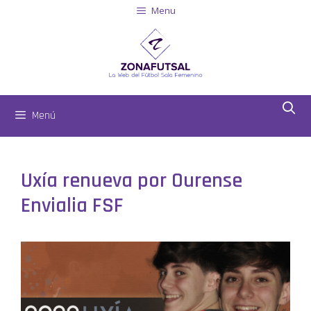
Menu
Menú
Uxía renueva por Ourense
Envialia FSF