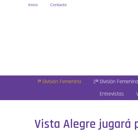
Inicio
Contacto
1ª División Femenina
2ª División Femenin
Entrevistas
Vista Alegre jugará 