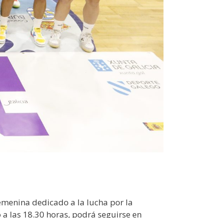
Femenina dedicado a la lucha por la
 a las 18.30 horas, podrá seguirse en