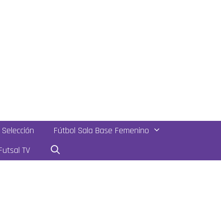
Selección
Fútbol Sala Base Femenino
utsal TV