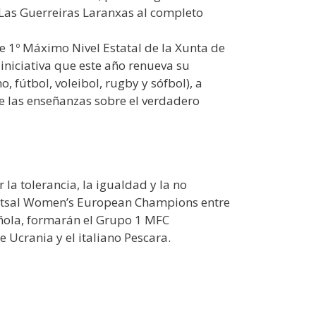
. Las Guerreiras Laranxas al completo
e 1º Máximo Nivel Estatal de la Xunta de
iniciativa que este año renueva su
fútbol, voleibol, rugby y sófbol), a
de las enseñanzas sobre el verdadero
la tolerancia, la igualdad y la no
l Futsal Women’s European Champions entre
añola, formarán el Grupo 1 MFC
 Ucrania y el italiano Pescara.