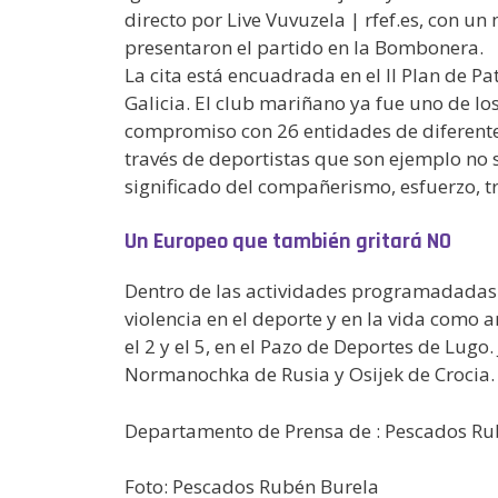
directo por Live Vuvuzela | rfef.es, con u
presentaron el partido en la Bombonera.
La cita está encuadrada en el II Plan de P
Galicia. El club mariñano ya fue uno de lo
compromiso con 26 entidades de diferentes
través de deportistas que son ejemplo no s
significado del compañerismo, esfuerzo, t
Un Europeo que también gritará NO
Dentro de las actividades programadadas en
violencia en el deporte y en la vida como
el 2 y el 5, en el Pazo de Deportes de Lu
Normanochka de Rusia y Osijek de Crocia. E
Departamento de Prensa de : Pescados Ru
Foto: Pescados Rubén Burela