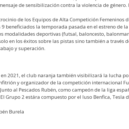
n mensaje de sensibilización contra la violencia de género
atrocinio de los Equipos de Alta Competición Femeninos d
s 9 beneficiados la temporada pasada en el estreno de la 
 modalidades deportivas (futsal, baloncesto, balonmano, 
olo en los éxitos sobre las pistas sino también a través 
rabajo y superación.
 2021, el club naranja también visibilizará la lucha por 
 anfitrión y organizador de la competición internaciona
go. Junto al Pescados Rubén, como campeón de la liga esp
l Grupo 2 estára compuesto por el luso Benfica, Tesla de
bén Burela