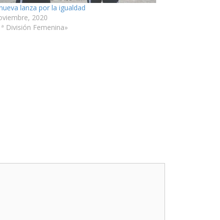
nueva lanza por la igualdad
oviembre, 2020
1ª División Femenina»