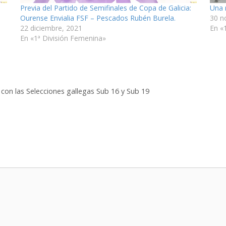
Previa del Partido de Semifinales de Copa de Galicia:
Una 
Ourense Envialia FSF – Pescados Rubén Burela.
30 n
22 diciembre, 2021
En «
En «1ª División Femenina»
con las Selecciones gallegas Sub 16 y Sub 19