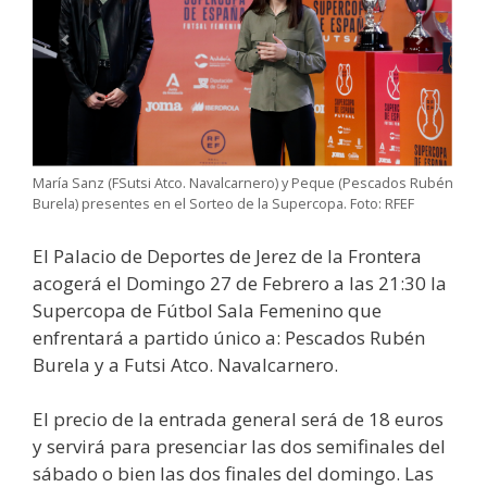
María Sanz (FSutsi Atco. Navalcarnero) y Peque (Pescados Rubén
Burela) presentes en el Sorteo de la Supercopa. Foto: RFEF
El Palacio de Deportes de Jerez de la Frontera
acogerá el Domingo 27 de Febrero a las 21:30 la
Supercopa de Fútbol Sala Femenino que
enfrentará a partido único a: Pescados Rubén
Burela y a Futsi Atco. Navalcarnero.
El precio de la entrada general será de 18 euros
y servirá para presenciar las dos semifinales del
sábado o bien las dos finales del domingo. Las