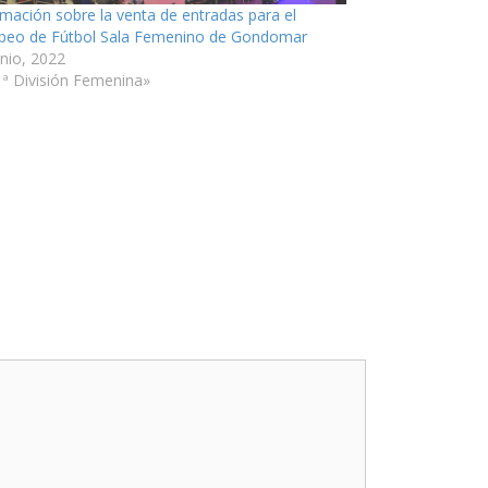
rmación sobre la venta de entradas para el
peo de Fútbol Sala Femenino de Gondomar
unio, 2022
1ª División Femenina»