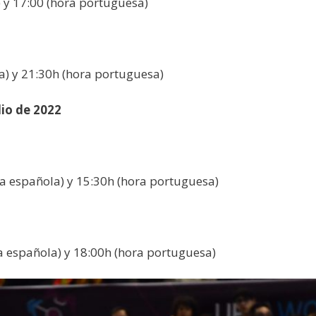
 y 17:00 (hora portuguesa)
a) y 21:30h (hora portuguesa)
lio de 2022
ra española) y 15:30h (hora portuguesa)
a española) y 18:00h (hora portuguesa)