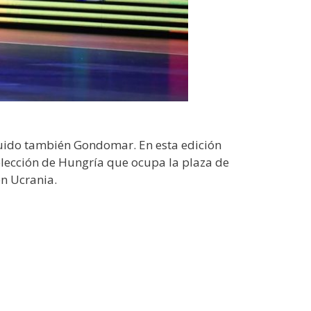
uido también Gondomar. En esta edición
Selección de Hungría que ocupa la plaza de
en Ucrania.