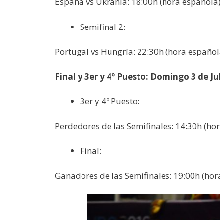
España vs Ukrania: 18:00h (hora española)
Semifinal 2:
Portugal vs Hungría: 22:30h (hora español
Final y 3er y 4º Puesto: Domingo 3 de Ju
3er y 4º Puesto:
Perdedores de las Semifinales: 14:30h (ho
Final:
Ganadores de las Semifinales: 19:00h (hor