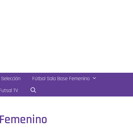
Selección
Fútbol Sala Base Femenino
utsal TV
a Femenino