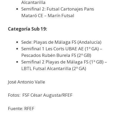
Alcantarilla
Semifinal 2: Futsal Cartonajes Pans
Mataró CE – Marín Futsal
Categoría Sub 19:
Sede: Playas de Málaga FS (Andalucía)
Semifinal 1 Les Corts UBAE AE (1º GA) –
Pescados Rubén Burela FS (2º GB)
Semifinal 2 Playas de Málaga FS (1º GB) –
LBTL Futsal Alcantarilla (2º GA)
José Antonio Valle
Fotos: FSF César Augusta/RFEF
Fuente: RFEF