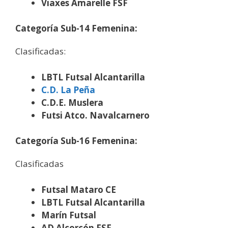
Viaxes Amarelle FSF
Categoría Sub-14 Femenina:
Clasificadas:
LBTL Futsal Alcantarilla
C.D. La Peña
C.D.E. Muslera
Futsi Atco. Navalcarnero
Categoría Sub-16 Femenina:
Clasificadas
Futsal Mataro CE
LBTL Futsal Alcantarilla
Marín Futsal
AD Alcorcón FSF