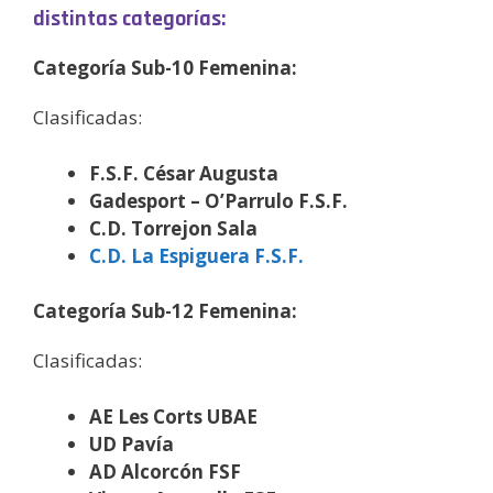
distintas categorías:
Categoría Sub-10 Femenina:
Clasificadas:
F.S.F. César Augusta
Gadesport – O’Parrulo F.S.F.
C.D. Torrejon Sala
C.D. La Espiguera F.S.F.
Categoría Sub-12 Femenina:
Clasificadas:
AE Les Corts UBAE
UD Pavía
AD Alcorcón FSF