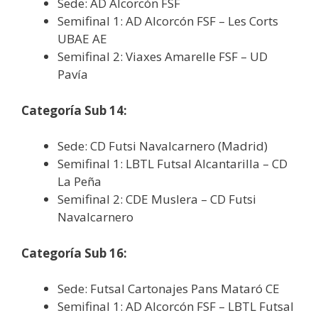
Sede: AD Alcorcón FSF
Semifinal 1: AD Alcorcón FSF – Les Corts
UBAE AE
Semifinal 2: Viaxes Amarelle FSF – UD
Pavía
Categoría Sub 14:
Sede: CD Futsi Navalcarnero (Madrid)
Semifinal 1: LBTL Futsal Alcantarilla – CD
La Peña
Semifinal 2: CDE Muslera – CD Futsi
Navalcarnero
Categoría Sub 16:
Sede: Futsal Cartonajes Pans Mataró CE
Semifinal 1: AD Alcorcón FSF – LBTL Futsal