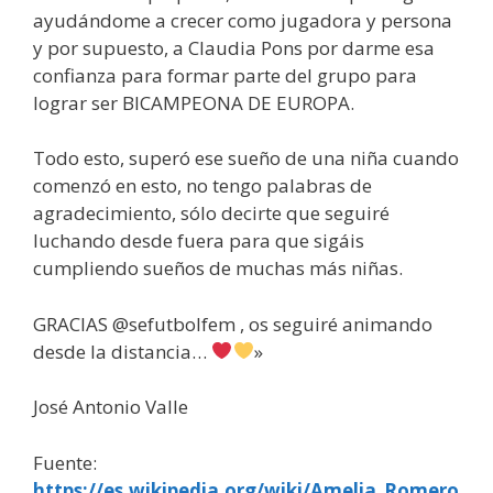
ayudándome a crecer como jugadora y persona
y por supuesto, a Claudia Pons por darme esa
confianza para formar parte del grupo para
lograr ser BICAMPEONA DE EUROPA.
Todo esto, superó ese sueño de una niña cuando
comenzó en esto, no tengo palabras de
agradecimiento, sólo decirte que seguiré
luchando desde fuera para que sigáis
cumpliendo sueños de muchas más niñas.
GRACIAS @sefutbolfem , os seguiré animando
desde la distancia…
»
José Antonio Valle
Fuente:
https://es.wikipedia.org/wiki/Amelia_Romero