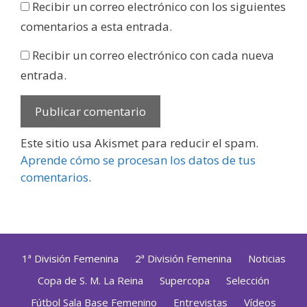
Recibir un correo electrónico con los siguientes
comentarios a esta entrada.
Recibir un correo electrónico con cada nueva
entrada.
Este sitio usa Akismet para reducir el spam.
Aprende cómo se procesan los datos de tus
comentarios
.
1ª División Femenina
2ª División Femenina
Noticias
Copa de S. M. La Reina
Supercopa
Selección
Fútbol Sala Base Femenino
Entrevistas
Vídeos