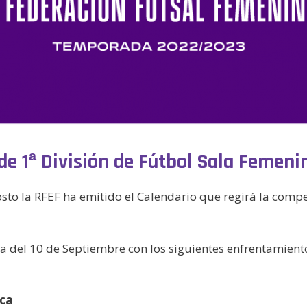
de 1ª División de Fútbol Sala Femeni
to la RFEF ha emitido el Calendario que regirá la compet
 del 10 de Septiembre con los siguientes enfrentamient
nca