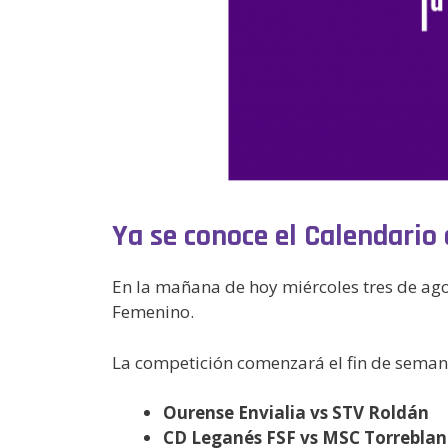
Ya se conoce el Calendario 
En la mañana de hoy miércoles tres de agos
Femenino.
La competición comenzará el fin de semana
Ourense Envialia vs STV Roldán
CD Leganés FSF vs MSC Torrebla