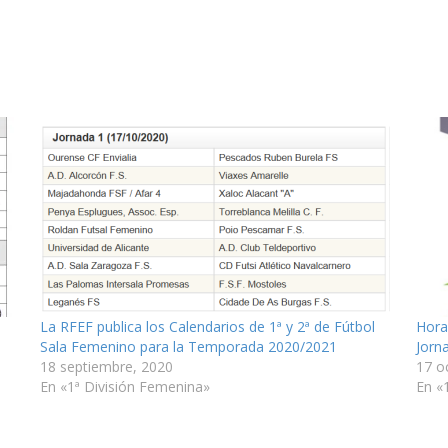
La RFEF publica los Calendarios de 1ª y 2ª de Fútbol
Hora
Sala Femenino para la Temporada 2020/2021
Jorn
18 septiembre, 2020
17 o
En «1ª División Femenina»
En «