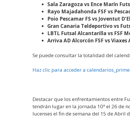
Sala Zaragoza vs Ence Marín Futs
Rayo Majadahonda FSF vs Pescad
Poio Pescamar FS vs Joventut D’E
Gran Canaria Teldeportivo vs Fut
LBTL Futsal Alcantarilla vs FSF M
Arriva AD Alcorcón FSF vs Viaxes
Se puede consultar la totalidad del calend
Haz clic para acceder a calendarios_prim
Destacar que los enfrentamientos entre Fu
tendrán lugar en la jornada 10ª el 26 de n
lucenses el fin de semana del 15 de Abril 