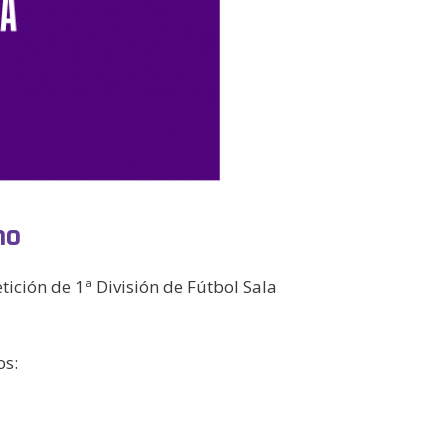
no
ición de 1ª División de Fútbol Sala
os: