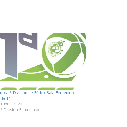
rios 1ª División de Fútbol Sala Femenino –
ada 1ª
ctubre, 2020
1ª División Femenina»