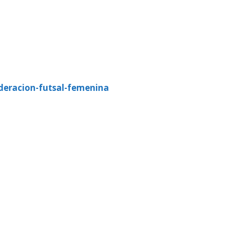
ederacion-futsal-femenina