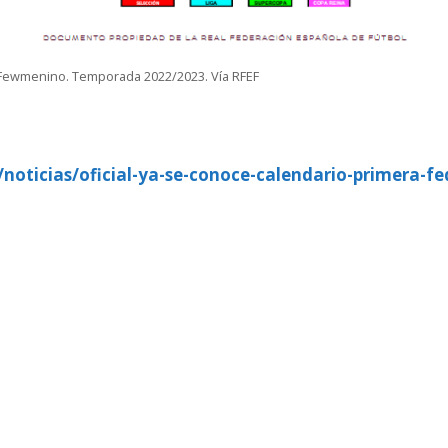
 Fewmenino. Temporada 2022/2023. Vía RFEF
/noticias/oficial-ya-se-conoce-calendario-primera-f
»