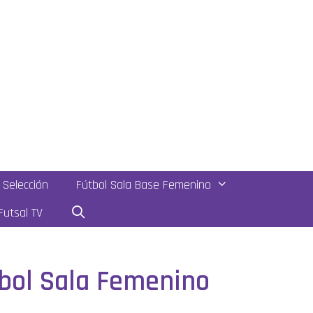
Selección
Fútbol Sala Base Femenino
utsal TV
tbol Sala Femenino