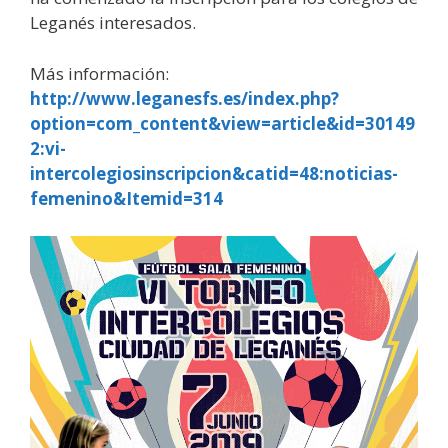
Leganés interesados.
Más información:
http://www.leganesfs.es/index.php?
option=com_content&view=article&id=30149
2:vi-
intercolegiosinscripcion&catid=48:noticias-
femenino&Itemid=314