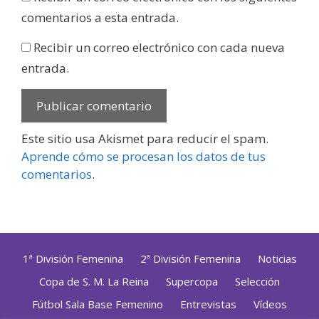
comentarios a esta entrada.
Recibir un correo electrónico con cada nueva
entrada.
Este sitio usa Akismet para reducir el spam.
Aprende cómo se procesan los datos de tus
comentarios
.
1ª División Femenina
2ª División Femenina
Noticias
Copa de S. M. La Reina
Supercopa
Selección
Fútbol Sala Base Femenino
Entrevistas
Vídeos