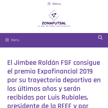
Menu
Menú
El Jimbee Roldán FSF consigue
el premio Expofinancial 2019
por su trayectoria deportiva en
los últimos años y serán
recibidas por Luis Rubiales,
presidente de la RFEF y por