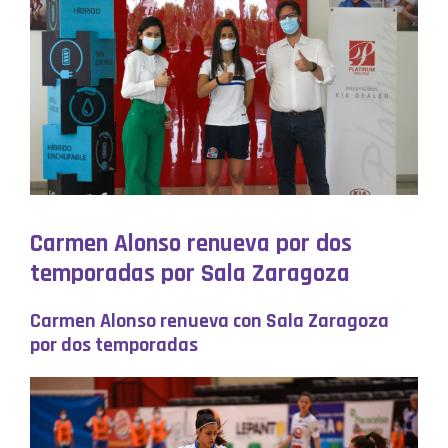
Carmen Alonso renueva por dos
temporadas por Sala Zaragoza
Carmen Alonso renueva con Sala Zaragoza
por dos temporadas