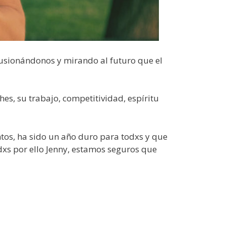
lusionándonos y mirando al futuro que el
es, su trabajo, competitividad, espíritu
tos, ha sido un año duro para todxs y que
xs por ello Jenny, estamos seguros que