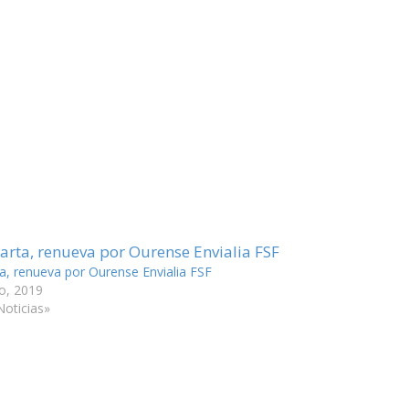
a, renueva por Ourense Envialia FSF
io, 2019
Noticias»