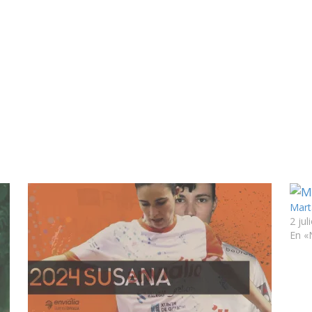
Mart
2 jul
En «