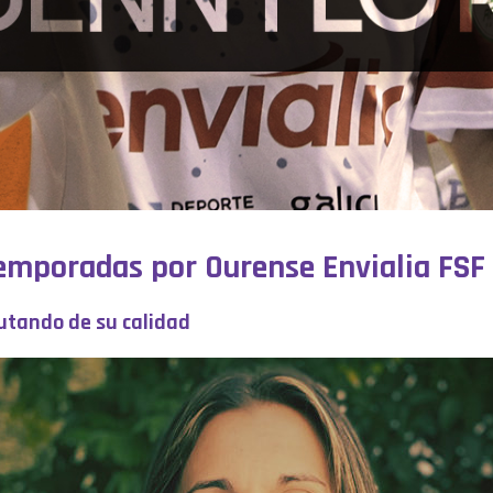
emporadas por Ourense Envialia FSF
utando de su calidad