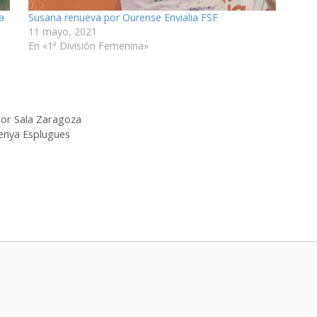
a
Susana renueva por Ourense Envialia FSF
11 mayo, 2021
En «1ª División Femenina»
or Sala Zaragoza
Penya Esplugues