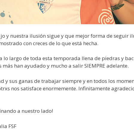
o y nuestra ilusión sigue y que mejor forma de seguir i
mostrado con creces de lo que está hecha.
 lo largo de toda esta temporada llena de piedras y bach
des más han ayudado y mucho a salir SIEMPRE adelante.
ad y sus ganas de trabajar siempre y en todos los momen
trxs nos satisface enormemente. Infinitamente agradecid
inando a nuestro lado!
lia FSF