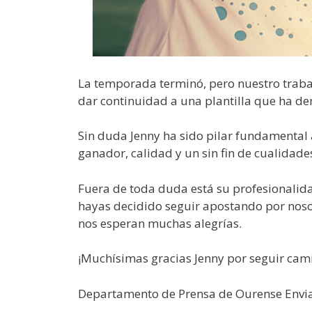
La temporada terminó, pero nuestro trabaj
dar continuidad a una plantilla que ha de
Sin duda Jenny ha sido pilar fundamental a
ganador, calidad y un sin fin de cualida
Fuera de toda duda está su profesionalid
hayas decidido seguir apostando por noso
nos esperan muchas alegrías.
¡Muchísimas gracias Jenny por seguir cam
Departamento de Prensa de Ourense Envia