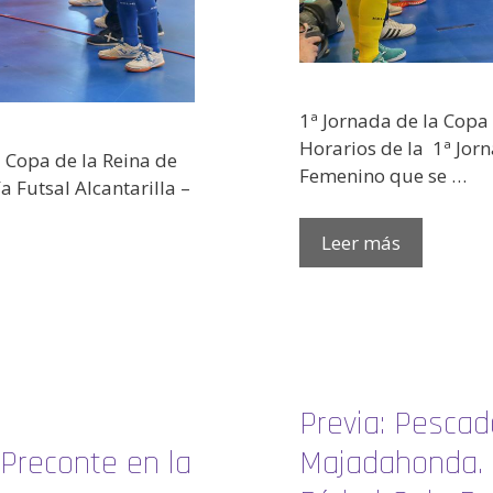
1ª Jornada de la Copa
Horarios de la 1ª Jorn
a Copa de la Reina de
Femenino que se …
 Futsal Alcantarilla –
Leer más
Previa: Pesca
l Preconte en la
Majadahonda. 3