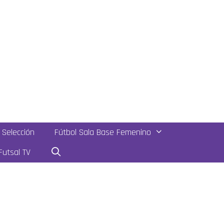
Selección
Fútbol Sala Base Femenino
utsal TV