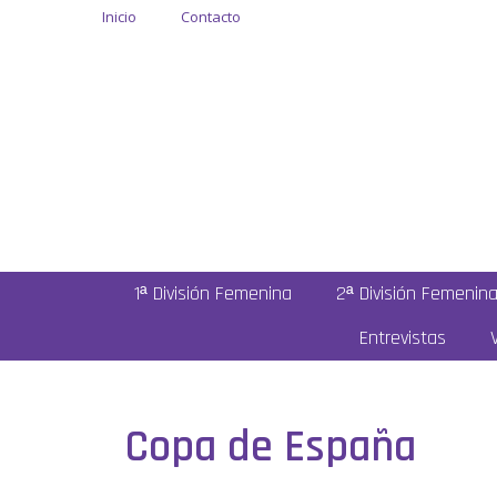
Inicio
Contacto
1ª División Femenina
2ª División Femenin
Entrevistas
Copa de España