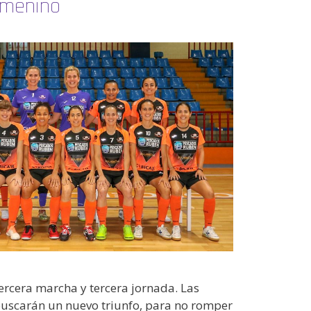
emenino
rcera marcha y tercera jornada. Las
uscarán un nuevo triunfo, para no romper