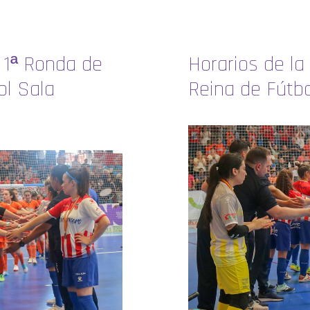
 1ª Ronda de
Horarios de la
ol Sala
Reina de Fútb