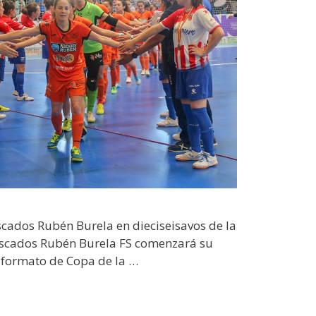
escados Rubén Burela en dieciseisavos de la
escados Rubén Burela FS comenzará su
 formato de Copa de la …