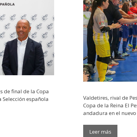
s de final de la Copa
Valdetires, rival de P
la Selección española
Copa de la Reina El P
andadura en el nuevo
Leer más