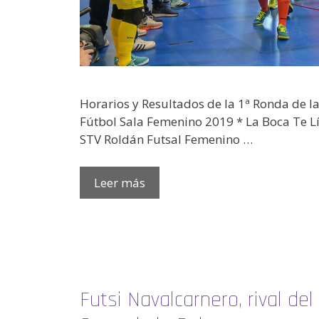
Horarios y Resultados de la 1ª Ronda de l
Fútbol Sala Femenino 2019 * La Boca Te Lía
STV Roldán Futsal Femenino …
Leer más
Futsi Navalcarnero, rival de