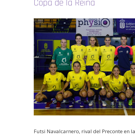
Copa de la Reina
Futsi Navalcarnero, rival del Preconte en l