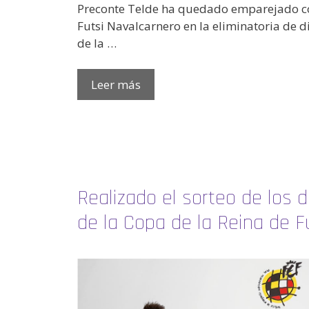
Preconte Telde ha quedado emparejado c
Futsi Navalcarnero en la eliminatoria de d
de la …
Leer más
Realizado el sorteo de los d
de la Copa de la Reina de F