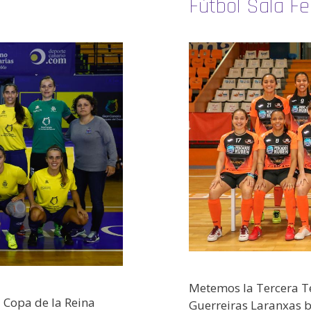
Fútbol Sala F
Metemos la Tercera Te
a Copa de la Reina
Guerreiras Laranxas b