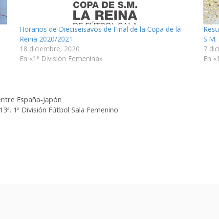
Horarios de Dieciseisavos de Final de la Copa de la
Resu
Reina 2020/2021
S.M.
18 diciembre, 2020
7 di
En «1ª División Femenina»
En «
entre España-Japón
13ª. 1ª División Fútbol Sala Femenino