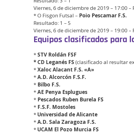
Resultado: 3 – 1
Viernes, 6 de diciembre de 2019 – 17:00 
* O Fisgon Futsal –
Poio Pescamar F.S.
Resultado: 1 – 5
Viernes, 6 de diciembre de 2019 – 19:00 –
Equipos clasificados para l
*
STV Roldán FSF
* CD Leganés FS
(clasificado al resultar 
*
Xaloc Alacant F.S. «A»
*
A.D. Alcorcón F.S.F.
*
Bilbo F.S.
*
AE Penya Esplugues
*
Pescados Ruben Burela FS
*
F.S.F. Mostoles
*
Universidad de Alicante
*
A.D. Sala Zaragoza F.S.
*
UCAM El Pozo Murcia FS