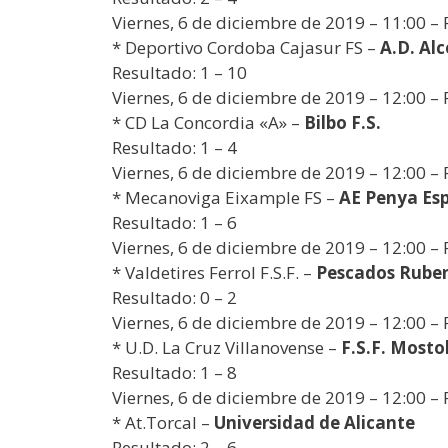
Viernes, 6 de diciembre de 2019 – 11:00 –
* Deportivo Cordoba Cajasur FS –
A.D. Alc
Resultado: 1 – 10
Viernes, 6 de diciembre de 2019 – 12:00 – 
* CD La Concordia «A» –
Bilbo F.S.
Resultado: 1 – 4
Viernes, 6 de diciembre de 2019 – 12:00 – 
* Mecanoviga Eixample FS –
AE Penya Es
Resultado: 1 – 6
Viernes, 6 de diciembre de 2019 – 12:00 – P
* Valdetires Ferrol F.S.F. –
Pescados Ruben
Resultado: 0 – 2
Viernes, 6 de diciembre de 2019 – 12:00 – 
* U.D. La Cruz Villanovense –
F.S.F. Mosto
Resultado: 1 – 8
Viernes, 6 de diciembre de 2019 – 12:00 –
* At.Torcal –
Universidad de Alicante
Resultado: 2 – 6