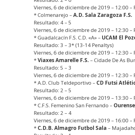
Viernes, 6 de diciembre de 2019 – 12:00 – 
* Colmenarejo –
A.D. Sala Zaragoza F.S.
Resultado: 4 – 5
Viernes, 6 de diciembre de 2019 – 12:30 – 
* Guadalcacín F.S. C.D. «A» –
UCAM El Poz
Resultado: 3 – 3* (13-14 Penaltys)
Viernes, 6 de diciembre de 2019 – 12:30 –
*
Viaxes Amarelle F.S.
– Cidade De As Bur
Resultado: 5 – 3
Viernes, 6 de diciembre de 2019 – 12:30 –
* A.D. Club Teldeportivo –
CD Futsi Atlét
Resultado: 2 – 5
Viernes, 6 de diciembre de 2019 – 13:30 –
* C.F.S. Femenino San Fernando –
Ourense 
Resultado: 2 – 4
Viernes, 6 de diciembre de 2019 – 16:00 –
*
C.D.B. Almagro Futbol Sala
– Majadaho