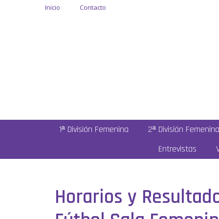
Inicio
Contacto
1ª División Femenina
2ª División Femenin
Entrevistas
Horarios y Resultado