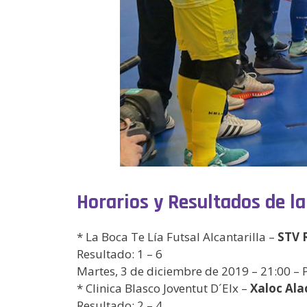
Horarios y Resultados de la
* La Boca Te Lía Futsal Alcantarilla –
STV 
Resultado: 1 – 6
Martes, 3 de diciembre de 2019 – 21:00 – 
* Clinica Blasco Joventut D´Elx –
Xaloc Ala
Resultado: 2 – 4