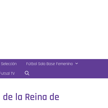
Selección
Fútbol Sala Base Femenino
utsal TV
 de la Reina de