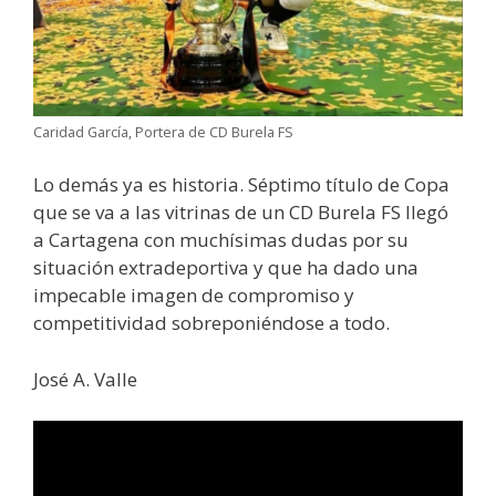
Caridad García, Portera de CD Burela FS
Lo demás ya es historia. Séptimo título de Copa
que se va a las vitrinas de un CD Burela FS llegó
a Cartagena con muchísimas dudas por su
situación extradeportiva y que ha dado una
impecable imagen de compromiso y
competitividad sobreponiéndose a todo.
José A. Valle