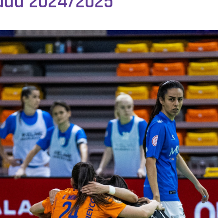
ada 2024/2025