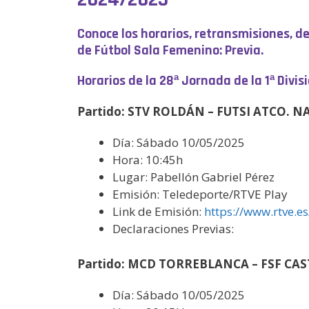
Conoce los horarios, retransmisiones, dec
de Fútbol Sala Femenino: Previa.
Horarios de la 28ª Jornada
de la 1ª Divi
Partido: STV ROLDÁN – FUTSI ATCO.
Día: Sábado 10/05/2025
Hora: 10:45h
Lugar: Pabellón Gabriel Pérez
Emisión: Teledeporte/RTVE Play
Link de Emisión:
https://www.rtve.e
Declaraciones Previas:
Partido: MCD TORREBLANCA – FSF C
Día: Sábado 10/05/2025