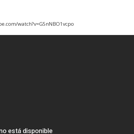
tube.com/watch?v=G5nNBO1vcpo