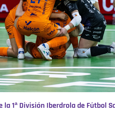
e la 1ª División Iberdrola de Fútbol