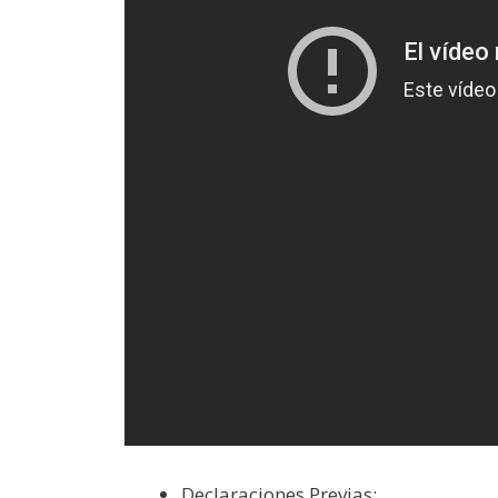
Declaraciones Previas: