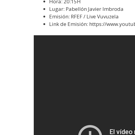
Hora: 20:15H
Lugar: Pabellón Javier Imbroda
Emisión: RFEF / Live Vuvuzela
Link de Emisión: https://www.you