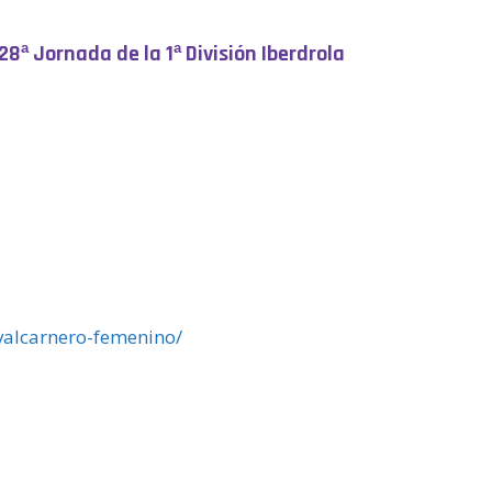
28ª Jornada de la 1ª División Iberdrola
avalcarnero-femenino/