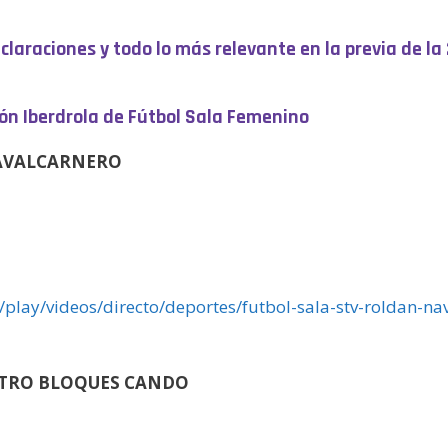
laraciones y todo lo más relevante en la previa de la 
sión Iberdrola de Fútbol Sala Femenino
 NAVALCARNERO
s/play/videos/directo/deportes/futbol-sala-stv-roldan-n
ASTRO BLOQUES CANDO