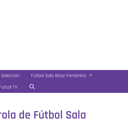
Selección
Fútbol Sala Base Femenino
utsal TV
rola de Fútbol Sala