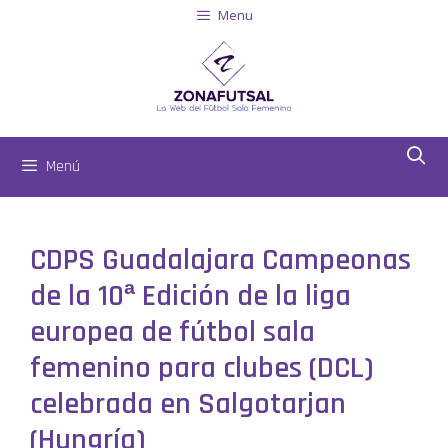
Menu
Menú
CDPS Guadalajara Campeonas
de la 10ª Edición de la liga
europea de fútbol sala
femenino para clubes (DCL)
celebrada en Salgotarjan
(Hungría)