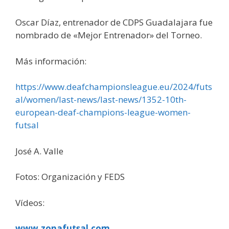
Oscar Díaz, entrenador de CDPS Guadalajara fue
nombrado de «Mejor Entrenador» del Torneo.
Más información:
https://www.deafchampionsleague.eu/2024/futs
al/women/last-news/last-news/1352-10th-
european-deaf-champions-league-women-
futsal
José A. Valle
Fotos: Organización y FEDS
Vídeos:
www.zonafutsal.com