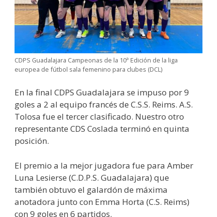
CDPS Guadalajara Campeonas de la 10ª Edición de la liga
europea de fútbol sala femenino para clubes (DCL)
En la final CDPS Guadalajara se impuso por 9
goles a 2 al equipo francés de C.S.S. Reims. A.S.
Tolosa fue el tercer clasificado. Nuestro otro
representante CDS Coslada terminó en quinta
posición.
El premio a la mejor jugadora fue para Amber
Luna Lesierse (C.D.P.S. Guadalajara) que
también obtuvo el galardón de máxima
anotadora junto con Emma Horta (C.S. Reims)
con 9 goles en 6 partidos.