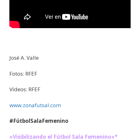
José A. Valle
Fotos: RFEF
Vídeos: RFEF
www.zonafutsal.com
#FútbolSalaFemenino
«Visibilizando el Fútbol Sala Femenino»*