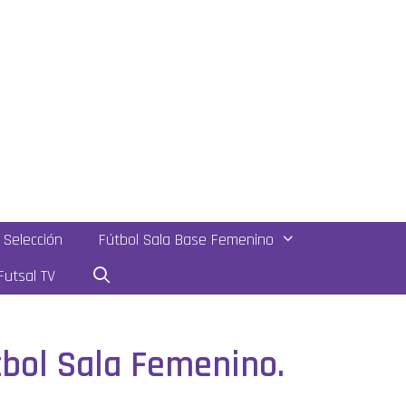
Selección
Fútbol Sala Base Femenino
utsal TV
tbol Sala Femenino.