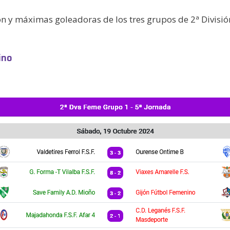
ción y máximas goleadoras de los tres grupos de 2ª Divisi
ino