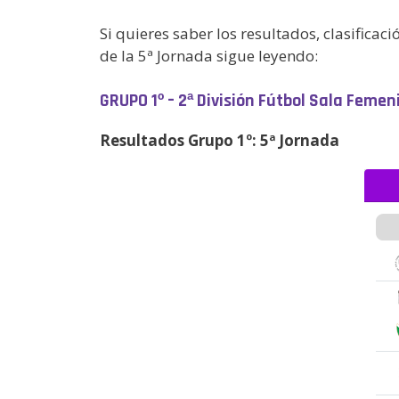
Si quieres saber los resultados, clasifica
de la 5ª Jornada sigue leyendo:
GRUPO 1º – 2ª División Fútbol Sala Femen
Resultados Grupo 1º: 5ª Jornada