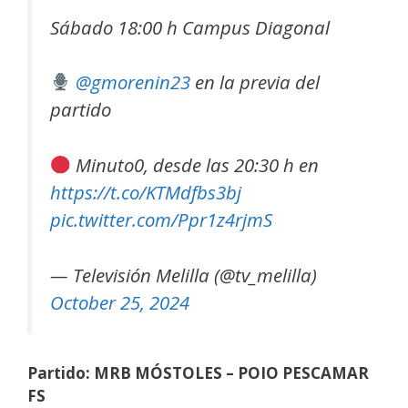
Sábado 18:00 h Campus Diagonal
@gmorenin23
en la previa del
partido
Minuto0, desde las 20:30 h en
https://t.co/KTMdfbs3bj
pic.twitter.com/Ppr1z4rjmS
— Televisión Melilla (@tv_melilla)
October 25, 2024
Partido: MRB MÓSTOLES – POIO PESCAMAR
FS