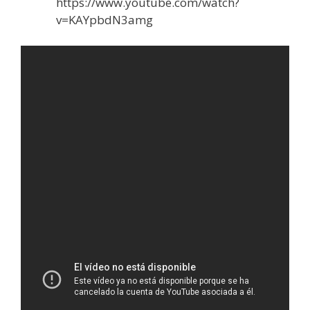
https://www.youtube.com/watch?
v=KAYpbdN3amg