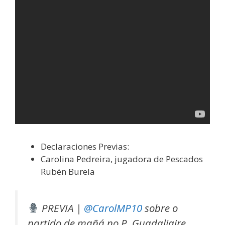
Declaraciones Previas:
Carolina Pedreira, jugadora de Pescados
Rubén Burela
PREVIA |
@CarolMP10
sobre o
partido de mañá no P. Guadaljaire