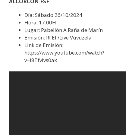
ALCORCÓN FSF
Día: Sábado 26/10/2024
Hora: 17:00H
Lugar: Pabellón A Raña de Marín
Emisión: RFEF/Live Vuvuzela
Link de Emisión:
https://www.youtube.com/watch?
v=I8TfvIvs0ak