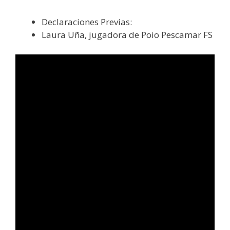
Declaraciones Previas:
Laura Uña, jugadora de Poio Pescamar FS