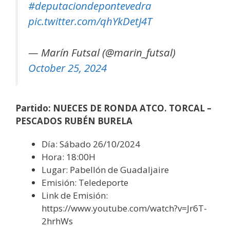
#deputaciondepontevedra
pic.twitter.com/qhYkDetJ4T
— Marín Futsal (@marin_futsal)
October 25, 2024
Partido: NUECES DE RONDA ATCO. TORCAL –
PESCADOS RUBÉN BURELA
Día: Sábado 26/10/2024
Hora: 18:00H
Lugar: Pabellón de Guadaljaire
Emisión: Teledeporte
Link de Emisión:
https://www.youtube.com/watch?v=Jr6T-
2hrhWs