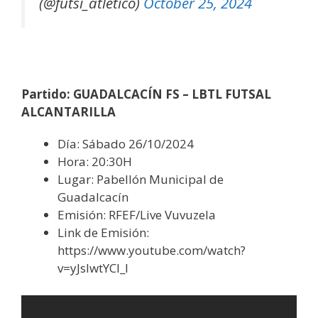
(@futsi_atletico)
October 25, 2024
Partido: GUADALCACÍN FS – LBTL FUTSAL
ALCANTARILLA
Día: Sábado 26/10/2024
Hora: 20:30H
Lugar: Pabellón Municipal de
Guadalcacín
Emisión: RFEF/Live Vuvuzela
Link de Emisión:
https://www.youtube.com/watch?
v=yJslwtYCI_I