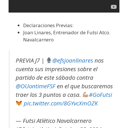
Declaraciones Previas:
Joan Linares, Entrenador de Futsi Atco.
Navalcarnero
PREVIA J7 |
@efsjoanlinares
nos
cuenta sus impresiones sobre el
partido de este sábado contra
@OUontimeFSF
en el que buscaremos
traer los 3 puntos a casa.
#GoFutsi
pic.twitter.com/8GYvcXmOZK
— Futsi Atlético Navalcarnero