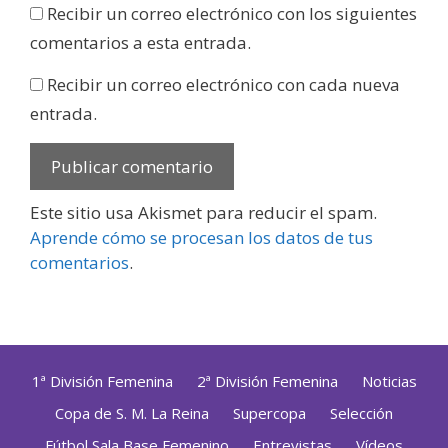
Recibir un correo electrónico con los siguientes
comentarios a esta entrada.
Recibir un correo electrónico con cada nueva
entrada.
Este sitio usa Akismet para reducir el spam.
Aprende cómo se procesan los datos de tus
comentarios
.
1ª División Femenina
2ª División Femenina
Noticias
Copa de S. M. La Reina
Supercopa
Selección
Fútbol Sala Base Femenino
Entrevistas
Vídeos