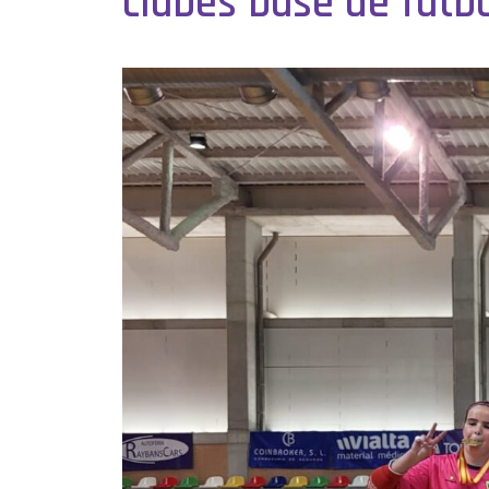
clubes base de fútb