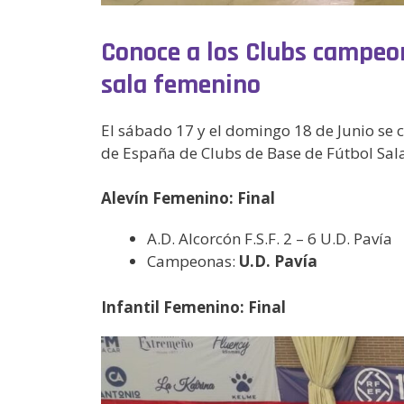
Conoce a los Clubs campeo
sala femenino
El sábado 17 y el domingo 18 de Junio se c
de España de Clubs de Base de Fútbol Sala F
Alevín Femenino: Final
A.D. Alcorcón F.S.F. 2 – 6 U.D. Pavía
Campeonas:
U.D. Pavía
Infantil Femenino: Final