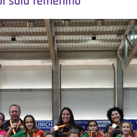
ol sala femenino