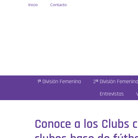
Inicio
Contacto
1ª División Femenina
2ª División Femenin
Entrevistas
Conoce a los Clubs