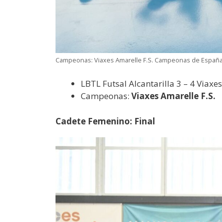
Campeonas: Viaxes Amarelle F.S. Campeonas de España en
LBTL Futsal Alcantarilla 3 – 4 Viaxes
Campeonas:
Viaxes Amarelle F.S.
Cadete Femenino: Final