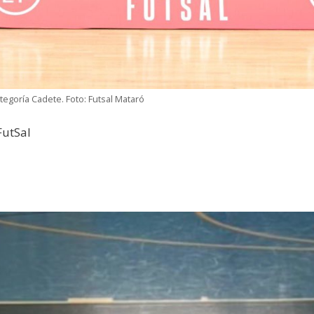
goría Cadete. Foto: Futsal Mataró
FutSal