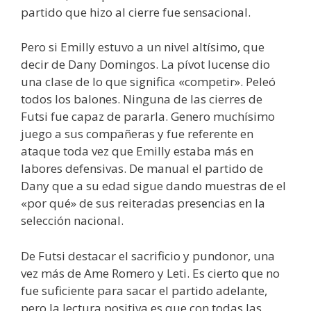
partido que hizo al cierre fue sensacional.
Pero si Emilly estuvo a un nivel altísimo, que
decir de Dany Domingos. La pívot lucense dio
una clase de lo que significa «competir». Peleó
todos los balones. Ninguna de las cierres de
Futsi fue capaz de pararla. Genero muchísimo
juego a sus compañeras y fue referente en
ataque toda vez que Emilly estaba más en
labores defensivas. De manual el partido de
Dany que a su edad sigue dando muestras de el
«por qué» de sus reiteradas presencias en la
selección nacional.
De Futsi destacar el sacrificio y pundonor, una
vez más de Ame Romero y Leti. Es cierto que no
fue suficiente para sacar el partido adelante,
pero la lectura positiva es que con todas las