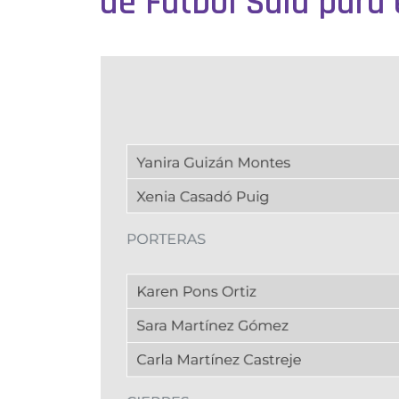
de Fútbol Sala para