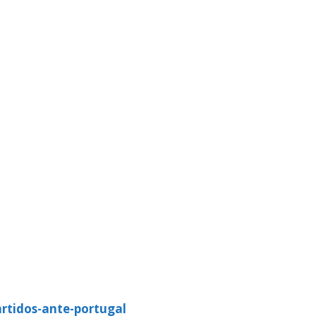
partidos-ante-portugal