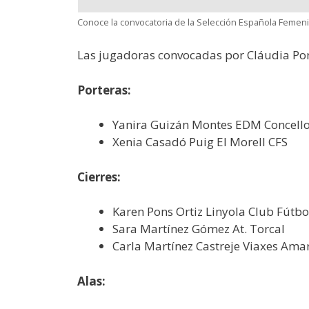
Conoce la convocatoria de la Selección Española Femeni
Las jugadoras convocadas por Cláudia Pons
Porteras:
Yanira Guizán Montes EDM Concello 
Xenia Casadó Puig El Morell CFS
Cierres:
Karen Pons Ortiz Linyola Club Fútbo
Sara Martínez Gómez At. Torcal
Carla Martínez Castreje Viaxes Amar
Alas: