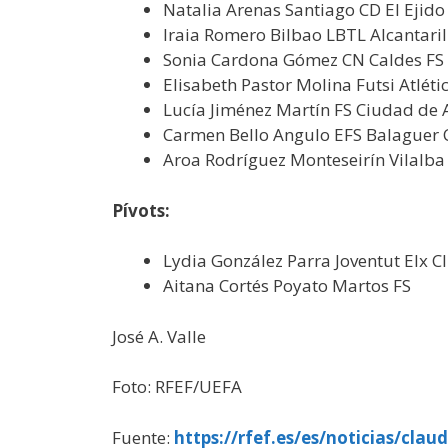
Natalia Arenas Santiago CD El Ejido
Iraia Romero Bilbao LBTL Alcantaril
Sonia Cardona Gómez CN Caldes FS
Elisabeth Pastor Molina Futsi Atlét
Lucía Jiménez Martín FS Ciudad de 
Carmen Bello Angulo EFS Balaguer 
Aroa Rodríguez Monteseirín Vilalba
Pívots:
Lydia González Parra Joventut Elx Cl
Aitana Cortés Poyato Martos FS
José A. Valle
Foto: RFEF/UEFA
Fuente:
https://rfef.es/es/noticias/clau