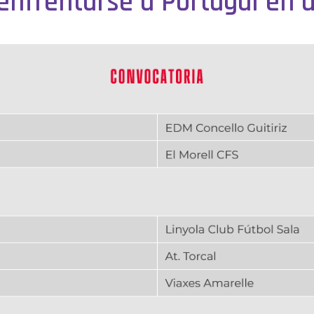
 enfrentarse a Portugal en 