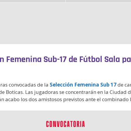
ón Femenina Sub-17 de Fútbol Sala pa
oras convocadas de la
Selección Femenina Sub 17
de car
a de Boticas. Las jugadoras se concentrarán en la Ciudad d
rán acabo los dos amistosos previstos ante el combinado 