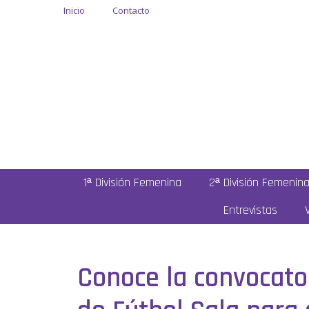
Inicio
Contacto
1ª División Femenina
2ª División Femenin
Entrevistas
Conoce la convocato