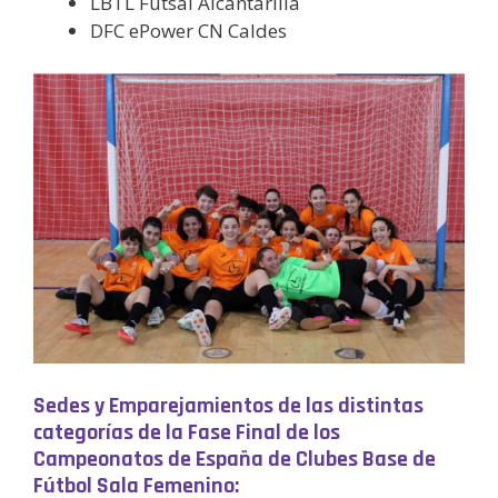
LBTL Futsal Alcantarilla
DFC ePower CN Caldes
Sedes y Emparejamientos de las distintas
categorías de la Fase Final de los
Campeonatos de España de Clubes Base de
Fútbol Sala Femenino: