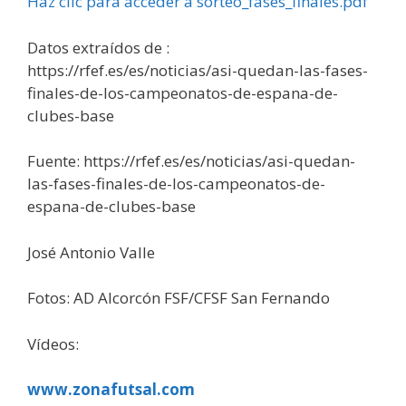
Haz clic para acceder a sorteo_fases_finales.pdf
Datos extraídos de :
https://rfef.es/es/noticias/asi-quedan-las-fases-
finales-de-los-campeonatos-de-espana-de-
clubes-base
Fuente: https://rfef.es/es/noticias/asi-quedan-
las-fases-finales-de-los-campeonatos-de-
espana-de-clubes-base
José Antonio Valle
Fotos: AD Alcorcón FSF/CFSF San Fernando
Vídeos:
www.zonafutsal.com