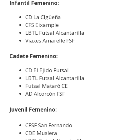
Infantil Femenino:
CD La Cigüeña
CFS Eixample
LBTL Futsal Alcantarilla
Viaxes Amarelle FSF
Cadete Femenino:
CD El Ejido Futsal
LBTL Futsal Alcantarilla
Futsal Mataró CE
AD Alcorcón FSF
Juvenil Femenino:
CFSF San Fernando
CDE Muslera