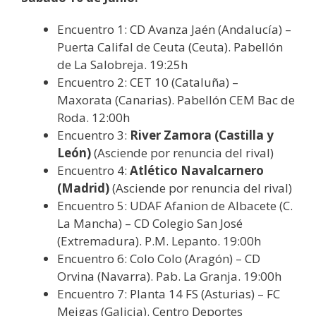
Encuentro 1: CD Avanza Jaén (Andalucía) –
Puerta Califal de Ceuta (Ceuta). Pabellón
de La Salobreja. 19:25h
Encuentro 2: CET 10 (Cataluña) –
Maxorata (Canarias). Pabellón CEM Bac de
Roda. 12:00h
Encuentro 3:
River Zamora (Castilla y
León)
(Asciende por renuncia del rival)
Encuentro 4:
Atlético Navalcarnero
(Madrid)
(Asciende por renuncia del rival)
Encuentro 5: UDAF Afanion de Albacete (C.
La Mancha) – CD Colegio San José
(Extremadura). P.M. Lepanto. 19:00h
Encuentro 6: Colo Colo (Aragón) – CD
Orvina (Navarra). Pab. La Granja. 19:00h
Encuentro 7: Planta 14 FS (Asturias) – FC
Meigas (Galicia). Centro Deportes