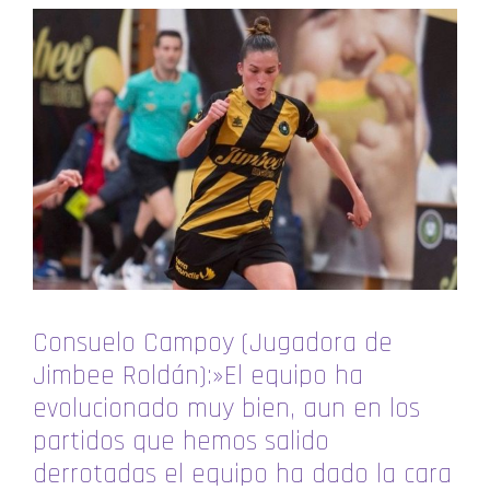
Consuelo Campoy (Jugadora de
Jimbee Roldán):»El equipo ha
evolucionado muy bien, aun en los
partidos que hemos salido
derrotadas el equipo ha dado la cara