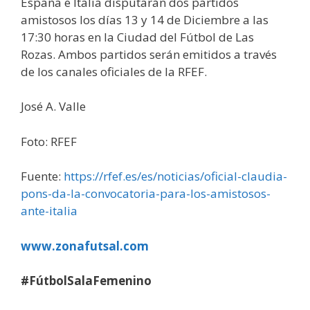
España e Italia disputarán dos partidos
amistosos los días 13 y 14 de Diciembre a las
17:30 horas en la Ciudad del Fútbol de Las
Rozas. Ambos partidos serán emitidos a través
de los canales oficiales de la RFEF.
José A. Valle
Foto: RFEF
Fuente:
https://rfef.es/es/noticias/oficial-claudia-
pons-da-la-convocatoria-para-los-amistosos-
ante-italia
www.zonafutsal.com
#FútbolSalaFemenino