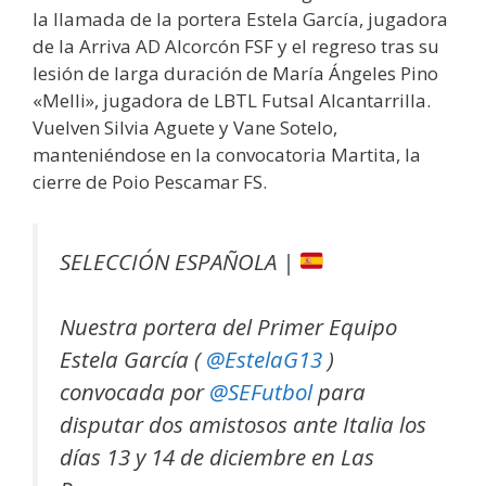
la llamada de la portera Estela García, jugadora
de la Arriva AD Alcorcón FSF y el regreso tras su
lesión de larga duración de María Ángeles Pino
«Melli», jugadora de LBTL Futsal Alcantarrilla.
Vuelven Silvia Aguete y Vane Sotelo,
manteniéndose en la convocatoria Martita, la
cierre de Poio Pescamar FS.
SELECCIÓN ESPAÑOLA |
Nuestra portera del Primer Equipo
Estela García (
@EstelaG13
)
convocada por
@SEFutbol
para
disputar dos amistosos ante Italia los
días 13 y 14 de diciembre en Las