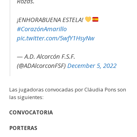
Rozas.
¡ENHORABUENA ESTELA!
#CorazónAmarillo
pic.twitter.com/5wfY1HsyNw
— A.D. Alcorcón F.S.F.
(@ADAlcorconFSF)
December 5, 2022
Las jugadoras convocadas por Cláudia Pons son
las siguientes:
CONVOCATORIA
PORTERAS