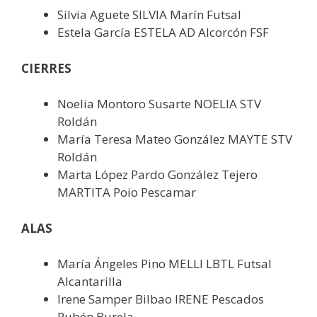
Silvia Aguete SILVIA Marín Futsal
Estela García ESTELA AD Alcorcón FSF
CIERRES
Noelia Montoro Susarte NOELIA STV
Roldán
María Teresa Mateo González MAYTE STV
Roldán
Marta López Pardo González Tejero
MARTITA Poio Pescamar
ALAS
María Ángeles Pino MELLI LBTL Futsal
Alcantarilla
Irene Samper Bilbao IRENE Pescados
Rubén Burela