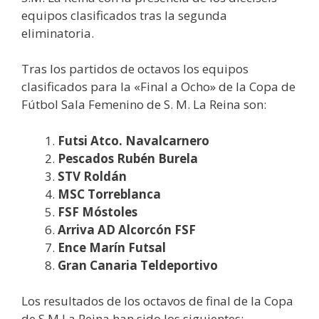
equipos clasificados tras la segunda
eliminatoria.
Tras los partidos de octavos los equipos
clasificados para la «Final a Ocho» de la Copa de
Fútbol Sala Femenino de S. M. La Reina son:
Futsi Atco. Navalcarnero
Pescados Rubén Burela
STV Roldán
MSC Torreblanca
FSF Móstoles
Arriva AD Alcorcón FSF
Ence Marín Futsal
Gran Canaria Teldeportivo
Los resultados de los octavos de final de la Copa
de S.M La Reina han sido los siguientes: