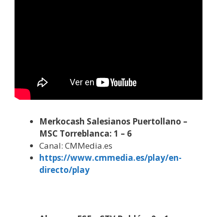
Merkocash Salesianos Puertollano –
MSC Torreblanca: 1 – 6
Canal: CMMedia.es
https://www.cmmedia.es/play/en-
directo/play