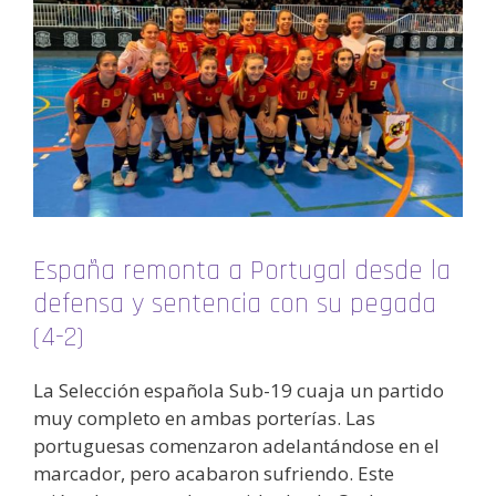
España remonta a Portugal desde la
defensa y sentencia con su pegada
(4-2)
La Selección española Sub-19 cuaja un partido
muy completo en ambas porterías. Las
portuguesas comenzaron adelantándose en el
marcador, pero acabaron sufriendo. Este