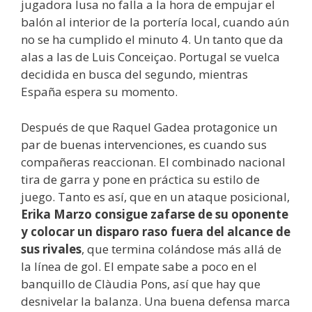
jugadora lusa no falla a la hora de empujar el
balón al interior de la portería local, cuando aún
no se ha cumplido el minuto 4. Un tanto que da
alas a las de Luis Conceiçao. Portugal se vuelca
decidida en busca del segundo, mientras
España espera su momento.
Después de que Raquel Gadea protagonice un
par de buenas intervenciones, es cuando sus
compañeras reaccionan. El combinado nacional
tira de garra y pone en práctica su estilo de
juego. Tanto es así, que en un ataque posicional,
Erika Marzo consigue zafarse de su oponente
y colocar un disparo raso fuera del alcance de
sus rivales
, que termina colándose más allá de
la línea de gol. El empate sabe a poco en el
banquillo de Clàudia Pons, así que hay que
desnivelar la balanza. Una buena defensa marca