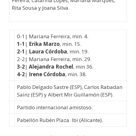
Pereira, Catarina Lopes, Mariana Marques,
Rita Sousa y Joana Silva.
0-1| Mariana Ferreira, min. 4.
1-1
|
Erika Marzo
, min. 15.
2-1
|
Laura Córdoba
, min. 19.
2-2| Mariana Ferreira, min. 29.
3-2
|
Alejandra Rochel
, min 36.
4-2
|
Irene Córdoba
, min. 38.
Pablo Delgado Sastre (ESP), Carlos Rabadan
Sainz (ESP) y Albert Mir Guillamón (ESP).
Partido internacional amistoso.
Pabellón Rubén Plaza. Ibi (Alicante).