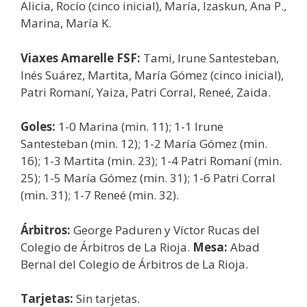
Alicia, Rocío (cinco inicial), María, Izaskun, Ana P.,
Marina, María K.
Viaxes Amarelle FSF:
Tami, Irune Santesteban,
Inés Suárez, Martita, María Gómez (cinco inicial),
Patri Romaní, Yaiza, Patri Corral, Reneé, Zaida.
Goles:
1-0 Marina (min. 11); 1-1 Irune
Santesteban (min. 12); 1-2 María Gómez (min.
16); 1-3 Martita (min. 23); 1-4 Patri Romaní (min.
25); 1-5 María Gómez (min. 31); 1-6 Patri Corral
(min. 31); 1-7 Reneé (min. 32).
Árbitros:
George Paduren y Víctor Rucas del
Colegio de Árbitros de La Rioja.
Mesa:
Abad
Bernal del Colegio de Árbitros de La Rioja.
Tarjetas:
Sin tarjetas.