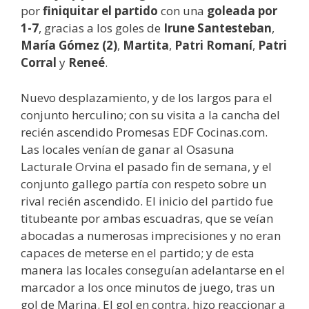
por
finiquitar el partido
con una
goleada por
1-7
, gracias a los goles de
Irune Santesteban
,
María Gómez (2)
,
Martita
,
Patri Romaní
,
Patri
Corral
y
Reneé
.
Nuevo desplazamiento, y de los largos para el
conjunto herculino; con su visita a la cancha del
recién ascendido Promesas EDF Cocinas.com.
Las locales venían de ganar al Osasuna
Lacturale Orvina el pasado fin de semana, y el
conjunto gallego partía con respeto sobre un
rival recién ascendido. El inicio del partido fue
titubeante por ambas escuadras, que se veían
abocadas a numerosas imprecisiones y no eran
capaces de meterse en el partido; y de esta
manera las locales conseguían adelantarse en el
marcador a los once minutos de juego, tras un
gol de Marina. El gol en contra, hizo reaccionar a