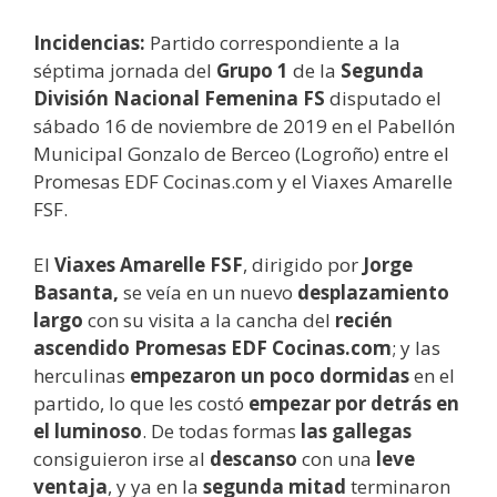
Incidencias:
Partido correspondiente a la
séptima jornada del
Grupo 1
de la
Segunda
División Nacional Femenina FS
disputado el
sábado 16 de noviembre de 2019 en el Pabellón
Municipal Gonzalo de Berceo (Logroño) entre el
Promesas EDF Cocinas.com y el Viaxes Amarelle
FSF.
El
Viaxes Amarelle FSF
, dirigido por
Jorge
Basanta,
se veía en un nuevo
desplazamiento
largo
con su visita a la cancha del
recién
ascendido Promesas EDF Cocinas.com
; y las
herculinas
empezaron un poco dormidas
en el
partido, lo que les costó
empezar por detrás en
el luminoso
. De todas formas
las gallegas
consiguieron irse al
descanso
con una
leve
ventaja
, y ya en la
segunda mitad
terminaron