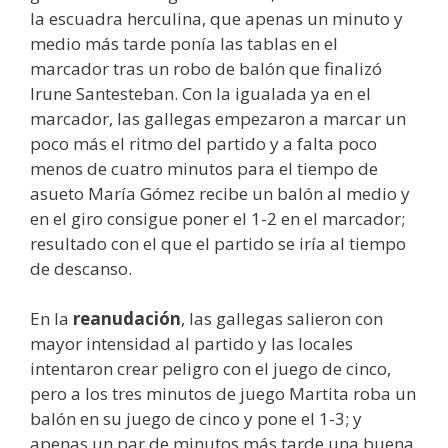
la escuadra herculina, que apenas un minuto y
medio más tarde ponía las tablas en el
marcador tras un robo de balón que finalizó
Irune Santesteban. Con la igualada ya en el
marcador, las gallegas empezaron a marcar un
poco más el ritmo del partido y a falta poco
menos de cuatro minutos para el tiempo de
asueto María Gómez recibe un balón al medio y
en el giro consigue poner el 1-2 en el marcador;
resultado con el que el partido se iría al tiempo
de descanso.
En la
reanudación
, las gallegas salieron con
mayor intensidad al partido y las locales
intentaron crear peligro con el juego de cinco,
pero a los tres minutos de juego Martita roba un
balón en su juego de cinco y pone el 1-3; y
apenas un par de minutos más tarde una buena