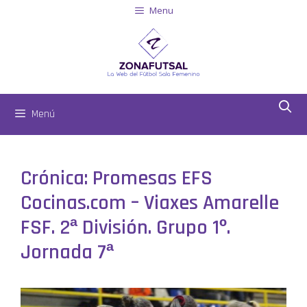
Menu
Menú
Crónica: Promesas EFS
Cocinas.com – Viaxes Amarelle
FSF. 2ª División. Grupo 1º.
Jornada 7ª