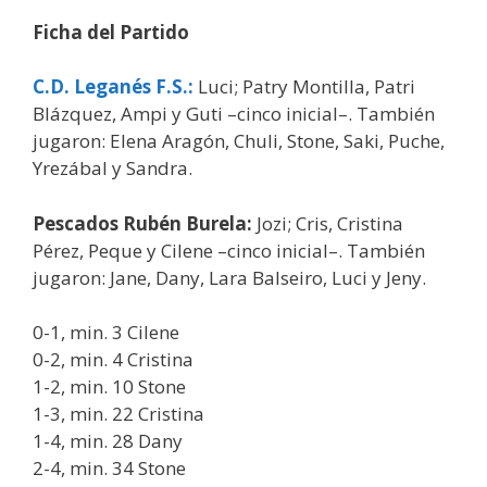
Ficha del Partido
C.D. Leganés F.S.
:
Luci; Patry Montilla, Patri
Blázquez, Ampi y Guti –cinco inicial–. También
jugaron: Elena Aragón, Chuli, Stone, Saki, Puche,
Yrezábal y Sandra.
Pescados Rubén Burela:
Jozi; Cris, Cristina
Pérez, Peque y Cilene –cinco inicial–. También
jugaron: Jane, Dany, Lara Balseiro, Luci y Jeny.
0-1, min. 3 Cilene
0-2, min. 4 Cristina
1-2, min. 10 Stone
1-3, min. 22 Cristina
1-4, min. 28 Dany
2-4, min. 34 Stone