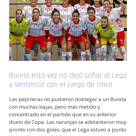
Burela esta vez no dejó soñar al Lega
y sentenció con el juego de cinco
Las pepineras no pudieron doblegar a un Burela
con muchas bajas, pero más metido y
concentrado en el partido que en su anterior
duelo de Copa. Las naranjas se adelantaron muy
pronto con dos goles, que el Lega estuvo a punto