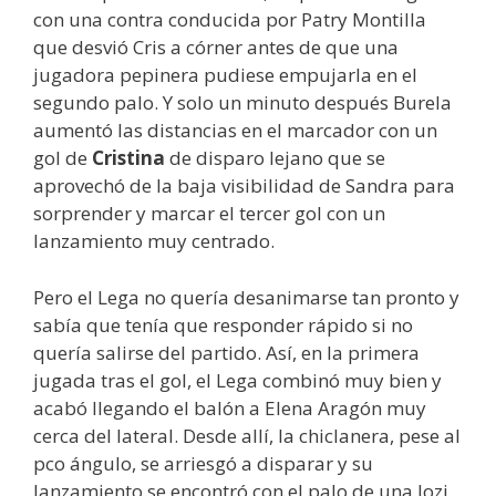
con una contra conducida por Patry Montilla
que desvió Cris a córner antes de que una
jugadora pepinera pudiese empujarla en el
segundo palo. Y solo un minuto después Burela
aumentó las distancias en el marcador con un
gol de
Cristina
de disparo lejano que se
aprovechó de la baja visibilidad de Sandra para
sorprender y marcar el tercer gol con un
lanzamiento muy centrado.
Pero el Lega no quería desanimarse tan pronto y
sabía que tenía que responder rápido si no
quería salirse del partido. Así, en la primera
jugada tras el gol, el Lega combinó muy bien y
acabó llegando el balón a Elena Aragón muy
cerca del lateral. Desde allí, la chiclanera, pese al
pco ángulo, se arriesgó a disparar y su
lanzamiento se encontró con el palo de una Jozi