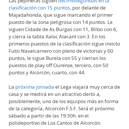
Las pepineras siguen
décimosegundas en la
clasificación con 15 puntos
, por delante de
Majadahonda, que sigue marcando el primer
puesto de la zona peligrosa con 14 puntos. Le
siguen Cidade de As Burgas con 11, Bilbo con 6,
y cierra la tabla Xaloc Alacant con 3. En los
primeros puestos de la clasificación sigue invicto
Futsi Navalcarnero con pleno de victorias y 60
puntos, le sigue Burela con 55 y cierran los
puestos de play off Ourense, tercero, con 50
puntos y Alcorcón, cuarto, con 44.
La
próxima jornada
el Lega viajará muy cerca de
casa y se medirá en un atractivo derbi a,
posiblemente, uno de los equipos más en forma
de la categoría, Alcorcón F.S.F. Será el próximo
sábado a partir de las 19:30h. en el
polideportivo de Los Cantos de Alcorcón.