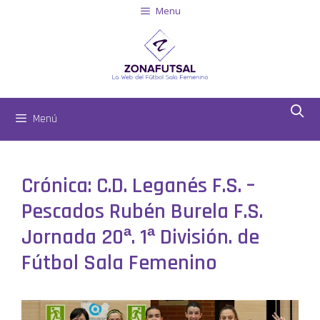
Menu
Menú
Crónica: C.D. Leganés F.S. –
Pescados Rubén Burela F.S.
Jornada 20ª. 1ª División. de
Fútbol Sala Femenino