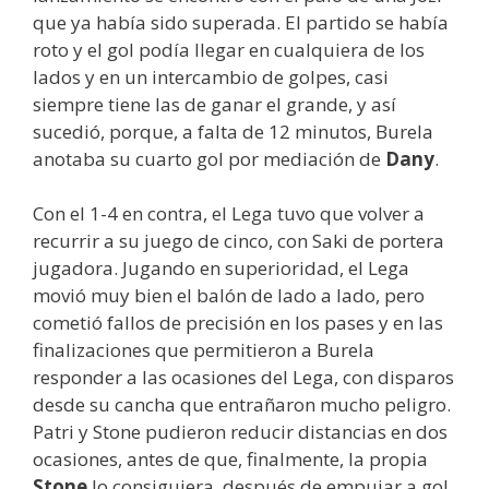
que ya había sido superada. El partido se había
roto y el gol podía llegar en cualquiera de los
lados y en un intercambio de golpes, casi
siempre tiene las de ganar el grande, y así
sucedió, porque, a falta de 12 minutos, Burela
anotaba su cuarto gol por mediación de
Dany
.
Con el 1-4 en contra, el Lega tuvo que volver a
recurrir a su juego de cinco, con Saki de portera
jugadora. Jugando en superioridad, el Lega
movió muy bien el balón de lado a lado, pero
cometió fallos de precisión en los pases y en las
finalizaciones que permitieron a Burela
responder a las ocasiones del Lega, con disparos
desde su cancha que entrañaron mucho peligro.
Patri y Stone pudieron reducir distancias en dos
ocasiones, antes de que, finalmente, la propia
Stone
lo consiguiera, después de empujar a gol