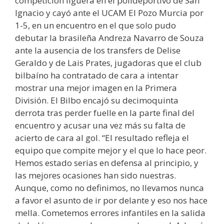
competición liguera en el polideportivo de San
Ignacio y cayó ante el UCAM El Pozo Murcia por
1-5, en un encuentro en el que solo pudo
debutar la brasileña Andreza Navarro de Souza
ante la ausencia de los transfers de Delise
Geraldo y de Lais Prates, jugadoras que el club
bilbaíno ha contratado de cara a intentar
mostrar una mejor imagen en la Primera
División. El Bilbo encajó su decimoquinta
derrota tras perder fuelle en la parte final del
encuentro y acusar una vez más su falta de
acierto de cara al gol. “El resultado refleja el
equipo que compite mejor y el que lo hace peor.
Hemos estado serias en defensa al principio, y
las mejores ocasiones han sido nuestras.
Aunque, como no definimos, no llevamos nunca
a favor el asunto de ir por delante y eso nos hace
mella. Cometemos errores infantiles en la salida