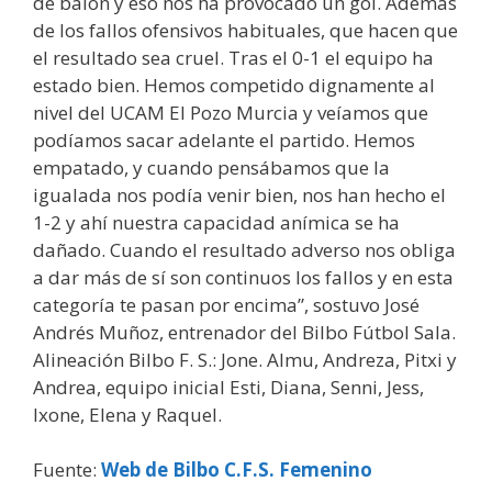
de balón y eso nos ha provocado un gol. Además
de los fallos ofensivos habituales, que hacen que
el resultado sea cruel. Tras el 0-1 el equipo ha
estado bien. Hemos competido dignamente al
nivel del UCAM El Pozo Murcia y veíamos que
podíamos sacar adelante el partido. Hemos
empatado, y cuando pensábamos que la
igualada nos podía venir bien, nos han hecho el
1-2 y ahí nuestra capacidad anímica se ha
dañado. Cuando el resultado adverso nos obliga
a dar más de sí son continuos los fallos y en esta
categoría te pasan por encima”, sostuvo José
Andrés Muñoz, entrenador del Bilbo Fútbol Sala.
Alineación Bilbo F. S.: Jone. Almu, Andreza, Pitxi y
Andrea, equipo inicial Esti, Diana, Senni, Jess,
Ixone, Elena y Raquel.
Fuente:
Web de Bilbo C.F.S. Femenino