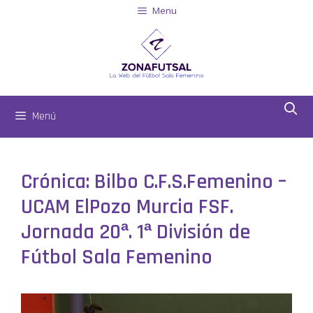
Menu
Menú
Crónica: Bilbo C.F.S.Femenino –
UCAM ElPozo Murcia FSF.
Jornada 20ª. 1ª División de
Fútbol Sala Femenino