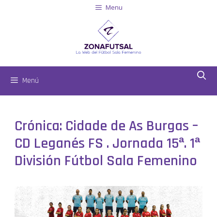
Menu
Menú
Crónica: Cidade de As Burgas –
CD Leganés FS . Jornada 15ª. 1ª
División Fútbol Sala Femenino