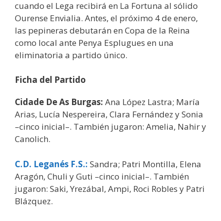
cuando el Lega recibirá en La Fortuna al sólido
Ourense Envialia. Antes, el próximo 4 de enero,
las pepineras debutarán en Copa de la Reina
como local ante Penya Esplugues en una
eliminatoria a partido único.
Ficha del Partido
Cidade De As Burgas:
Ana López Lastra; María
Arias, Lucía Nespereira, Clara Fernández y Sonia
–cinco inicial–. También jugaron: Amelia, Nahir y
Canolich.
C.D. Leganés F.S.
:
Sandra; Patri Montilla, Elena
Aragón, Chuli y Guti –cinco inicial–. También
jugaron: Saki, Yrezábal, Ampi, Roci Robles y Patri
Blázquez.