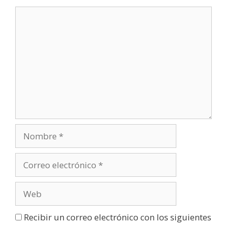
)
Recibir un correo electrónico con los siguientes