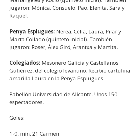
jugaron: Mónica, Consuelo, Pao, Elenita, Sara y
Raquel.
Penya Esplugues:
Nerea; Cèlia, Laura, Pilar y
Marta Collado (quinteto inicial). También
jugaron: Roser, Àlex Giró, Arantxa y Martita.
Colegiados:
Mesonero Galicia y Castellanos
Gutiérrez, del colegio levantino. Recibió cartulina
amarilla Laura en la Penya Esplugues.
Pabellón Universidad de Alicante. Unos 150
espectadores.
Goles:
1-0, min. 21 Carmen