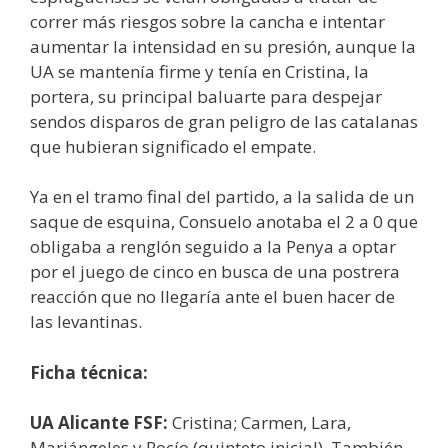
correr más riesgos sobre la cancha e intentar
aumentar la intensidad en su presión, aunque la
UA se mantenía firme y tenía en Cristina, la
portera, su principal baluarte para despejar
sendos disparos de gran peligro de las catalanas
que hubieran significado el empate.
Ya en el tramo final del partido, a la salida de un
saque de esquina, Consuelo anotaba el 2 a 0 que
obligaba a renglón seguido a la Penya a optar
por el juego de cinco en busca de una postrera
reacción que no llegaría ante el buen hacer de
las levantinas.
Ficha técnica:
UA Alicante FSF:
Cristina; Carmen, Lara,
Mariángeles y Rocío (quinteto inicial). También