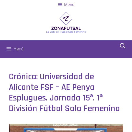
Menu
Menú
Crónica: Universidad de
Alicante FSF – AE Penya
Esplugues. Jornada 15ª. 1ª
División Fútbol Sala Femenino