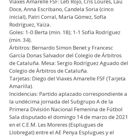
Viaxes Amarelle FSF: Leti Rojo, Cris Lourés, Lau
Doce, Anna Escribano, Candela Soria (cinco
inicial), Patri Corral, María Gómez, Sofía
Rodríguez, Yaiza.
Goles: 1-0 Berta (min. 18); 1-1 Sofía Rodríguez
(min. 34).
Árbitros: Bernardo Simon Benet y Francesc
García Donas Salvador del Colegio de Árbitros
de Cataluña. Mesa: Sergio Rodríguez Aguado del
Colegio de Árbitros de Cataluña.
Tarjetas: Diego del Viaxes Amarelle FSF (Tarjeta
Amarilla).
Incidencias: Partido aplazado correspondiente a
la undécima jornada del Subgrupo A de la
Primera División Nacional Femenina de Fútbol
Sala disputado el domingo 14 de marzo de 2021
en el C.E.M. Les Moreres (Esplugues de
Llobregat) entre el AE Penya Esplugues y el