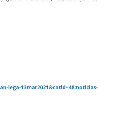
an-lega-13mar2021&catid=48:noticias-