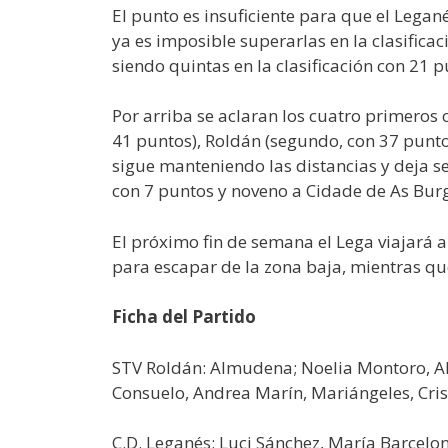
El punto es insuficiente para que el Legan
ya es imposible superarlas en la clasificac
siendo quintas en la clasificación con 21
Por arriba se aclaran los cuatro primeros 
41 puntos), Roldán (segundo, con 37 puntos
sigue manteniendo las distancias y deja s
con 7 puntos y noveno a Cidade de As Bur
El próximo fin de semana el Lega viajará a
para escapar de la zona baja, mientras que
Ficha del Partido
STV Roldán: Almudena; Noelia Montoro, Alb
Consuelo, Andrea Marín, Mariángeles, Crist
C.D. Leganés: Luci Sánchez, María Barcelona