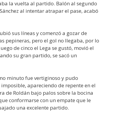
aba la vuelta al partido. Balón al segundo
 Sánchez al intentar atrapar el pase, acabó
ubió sus líneas y comenzó a gozar de
s pepineras, pero el gol no llegaba, por lo
juego de cinco el Lega se gustó, movió el
deando su gran partido, se sacó un
ltimo minuto fue vertiginoso y pudo
 imposible, apareciendo de repente en el
ra de Roldán bajo palos sobre la bocina
uvo que conformarse con un empate que le
uajado una excelente partido.