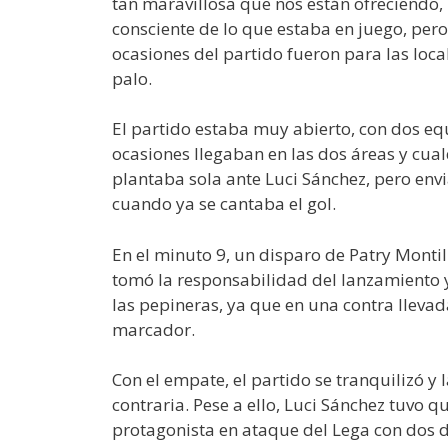
tan maravillosa que nos están ofreciendo, 
consciente de lo que estaba en juego, pero 
ocasiones del partido fueron para las local
palo.
El partido estaba muy abierto, con dos eq
ocasiones llegaban en las dos áreas y cual
plantaba sola ante Luci Sánchez, pero env
cuando ya se cantaba el gol.
En el minuto 9, un disparo de Patry Montill
tomó la responsabilidad del lanzamiento y 
las pepineras, ya que en una contra lleva
marcador.
Con el empate, el partido se tranquilizó
contraria. Pese a ello, Luci Sánchez tuvo q
protagonista en ataque del Lega con dos 