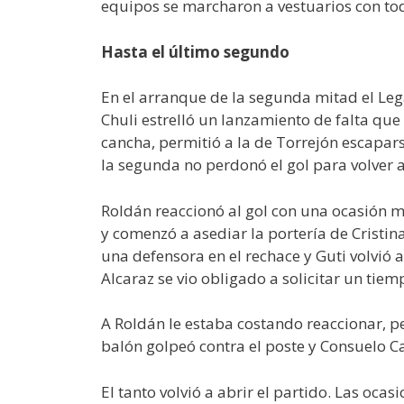
equipos se marcharon a vestuarios con to
Hasta el último segundo
En el arranque de la segunda mitad el Lega
Chuli estrelló un lanzamiento de falta que
cancha, permitió a la de Torrejón escaparse
la segunda no perdonó el gol para volver a
Roldán reaccionó al gol con una ocasión m
y comenzó a asediar la portería de Cristina
una defensora en el rechace y Guti volvió a
Alcaraz se vio obligado a solicitar un tie
A Roldán le estaba costando reaccionar, pe
balón golpeó contra el poste y Consuelo C
El tanto volvió a abrir el partido. Las oca