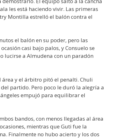
 demostrarlo. El equipo saltó a la cancha
ala les está haciendo vivir. Las primeras
ry Montilla estrelló el balón contra el
utos el balón en su poder, pero las
ocasión casi bajo palos, y Consuelo se
izo lucirse a Almudena con un paradón
rea y el árbitro pitó el penalti. Chuli
del partido. Pero poco le duró la alegría a
iángeles empujó para equilibrar el
 ambos bandos, con menos llegadas al área
e ocasiones, mientras que Guti fue la
a. Finalmente no hubo acierto y los dos