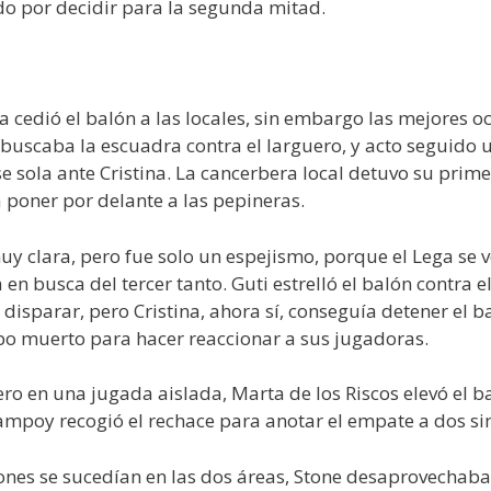
do por decidir para la segunda mitad.
 cedió el balón a las locales, sin embargo las mejores o
 buscaba la escuadra contra el larguero, y acto seguido 
 sola ante Cristina. La cancerbera local detuvo su primer 
 poner por delante a las pepineras.
uy clara, pero fue solo un espejismo, porque el Lega se 
 en busca del tercer tanto. Guti estrelló el balón contra 
 disparar, pero Cristina, ahora sí, conseguía detener el b
mpo muerto para hacer reaccionar a sus jugadoras.
ro en una jugada aislada, Marta de los Riscos elevó el ba
ampoy recogió el rechace para anotar el empate a dos si
siones se sucedían en las dos áreas, Stone desaprovechaba