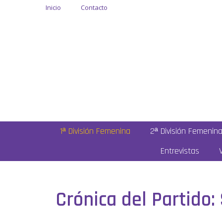
Inicio
Contacto
1ª División Femenina
2ª División Femenin
Entrevistas
Crónica del Partido