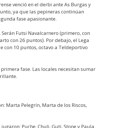
ense venció en el derbi ante As Burgas y
 punto, ya que las pepineras continúan
segunda fase apasionante.
e. Serán Futsi Navalcarnero (primero, con
arto con 26 puntos). Por debajo, el Lega
e con 10 puntos, octavo a Teldeportivo
a primera fase. Las locales necesitan sumar
illante.
: Marta Pelegrín, Marta de los Riscos,
 jugaron: Puche, Chuli, Guti, Stone y Paula