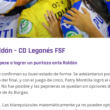
oldán – CD Leganés FSF
 pese a lograr un puntazo ante Roldán
 confirman su buen estado de forma. Se adelantaron por
del final, y con el juego de cinco, Patry Montilla logró 
. No fue posible y las pepineras se quedan sin opciones de
e de As Burgas.
ga. Las blanquiazules matemáticamente ya no pueden opta