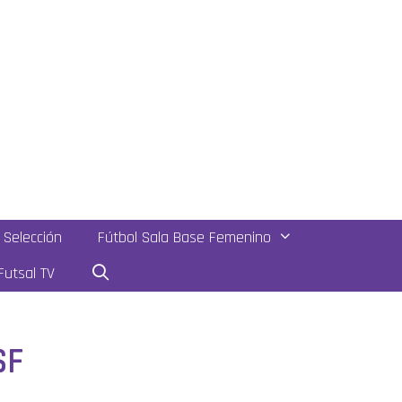
Selección
Fútbol Sala Base Femenino
utsal TV
SF