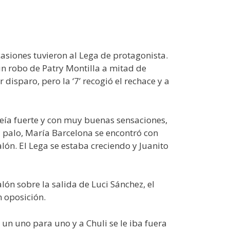
casiones tuvieron al Lega de protagonista.
un robo de Patry Montilla a mitad de
disparo, pero la ‘7’ recogió el rechace y a
veía fuerte y con muy buenas sensaciones,
el palo, María Barcelona se encontró con
alón. El Lega se estaba creciendo y Juanito
lón sobre la salida de Luci Sánchez, el
n oposición.
 un uno para uno y a Chuli se le iba fuera