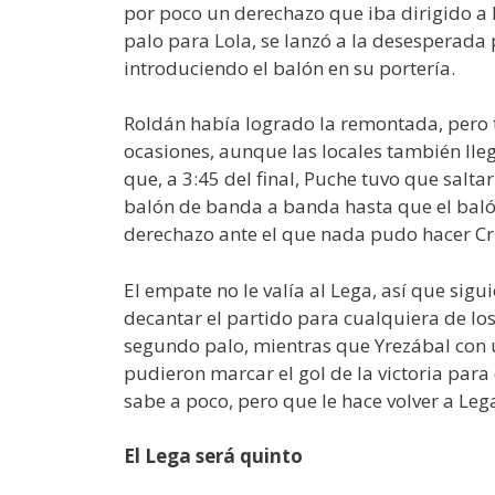
por poco un derechazo que iba dirigido a l
palo para Lola, se lanzó a la desesperada 
introduciendo el balón en su portería.
Roldán había logrado la remontada, pero 
ocasiones, aunque las locales también lleg
que, a 3:45 del final, Puche tuvo que salta
balón de banda a banda hasta que el balón 
derechazo ante el que nada pudo hacer Cris
El empate no le valía al Lega, así que sigu
decantar el partido para cualquiera de lo
segundo palo, mientras que Yrezábal con u
pudieron marcar el gol de la victoria para 
sabe a poco, pero que le hace volver a Le
El Lega será quinto