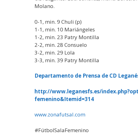
Molano.
0-1, min. 9 Chuli (p)
1-1, min. 10 Mariángeles
1-2, min. 23 Patry Montilla
2-2, min. 28 Consuelo
3-2, min. 29 Lola
3-3, min. 39 Patry Montilla
Departamento de Prensa de CD Legané
http://www.leganesfs.es/index.php?op
femenino&Itemid=314
www.zonafutsal.com
#FútbolSalaFemenino