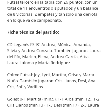
Futsal tercero en la tabla con 26 puntos, con un
total de 11 encuentros disputados y un balance
de 8 victorias, 2 empates y tan solo una derrota
en lo que va de campeonato.
Ficha técnica del partido:
CD Leganés FS ‘B’: Andrea, Mónica, Amanda,
Silvia y Andrea Gonzalo. También jugaron: Laura
del Río, Marlen, Elena, Andrea García, Alba,
Laura Laloma y María Rodríguez.
Colme Futsal: Joy, Lydi, Martita, Orive y Marta
Nuño. También jugaron: Cris Llanos, Desi, Ana
Cris, Sofi y Vadillos.
Goles: 0-1 Martita (min.9), 1-1 Alba (min. 12), 1-2
Cris Llanos (min.13), 1-3 Desi (min.17), 2-3 Laura