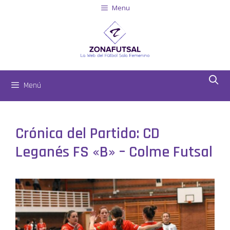
Menu
Menú
Crónica del Partido: CD
Leganés FS «B» – Colme Futsal