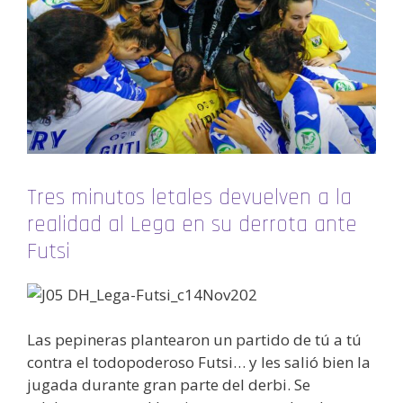
Tres minutos letales devuelven a la
realidad al Lega en su derrota ante
Futsi
Las pepineras plantearon un partido de tú a tú
contra el todopoderoso Futsi… y les salió bien la
jugada durante gran parte del derbi. Se