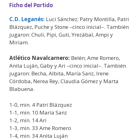
Ficha del Partido
C.D. Leganés
:
Luci Sánchez; Patry Montilla, Patri
Blázquez, Puche y Stone –cinco inicial–. También
jugaron: Chuli, Pipi, Guti, Yrezábal, Ampi y
Miriam.
Atlético Navalcarnero:
Belén; Ame Romero,
Anita Luján, Gaby y Ari –cinco inicial–. También
jugaron: Becha, Albita, María Sanz, Irene
Córdoba, Nerea Rey, Claudia Gómez y Marta
Blabuena.
1-0, min. 4 Patri Blázquez
1-1, min. 10 María Sanz
1-2, min. 14 Ari
1-3, min. 33 Ame Romero
1-4, min. 34 Anita Luján