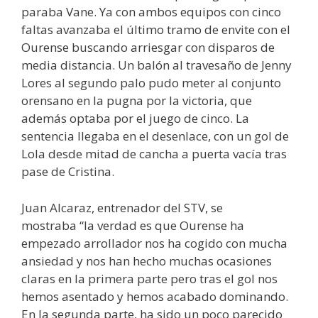
paraba Vane. Ya con ambos equipos con cinco
faltas avanzaba el último tramo de envite con el
Ourense buscando arriesgar con disparos de
media distancia. Un balón al travesaño de Jenny
Lores al segundo palo pudo meter al conjunto
orensano en la pugna por la victoria, que
además optaba por el juego de cinco. La
sentencia llegaba en el desenlace, con un gol de
Lola desde mitad de cancha a puerta vacía tras
pase de Cristina.
Juan Alcaraz, entrenador del STV, se
mostraba “la verdad es que Ourense ha
empezado arrollador nos ha cogido con mucha
ansiedad y nos han hecho muchas ocasiones
claras en la primera parte pero tras el gol nos
hemos asentado y hemos acabado dominando.
En la segunda parte, ha sido un poco parecido