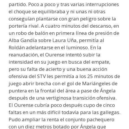
partido. Poco a poco y tras varias interrupciones
el choque se equilibraba y ni unas ni otras
conseguían plantarse con gran peligro sobre la
portería rival. A cuatro minutos del descanso, en
un robo de balón en primera línea de presión de
Alba Gandía sobre Laura Uña, permitía al
Roldán adelantarse en el luminoso. En la
reanudación, el Ourense intentó subir la
intensidad en su juego en busca del empate,
pero su falta de acierto y una buena acción
ofensiva del STV les permitía a los 25 minutos de
juego abrir brecha con el gol de Mariángeles de
puntera en la frontal del área a pase de Ángela
después de una vertiginosa transición ofensiva.
El Ourense cubría poco después cupo de cinco
faltas en un más difícil todavía para las gallegas.
Pudo ampliar la renta el conjunto pachequero
con un diez metros botado por Ángela que