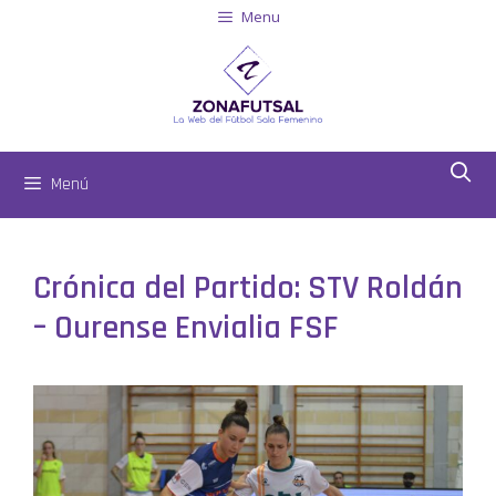
Menu
Menú
Crónica del Partido: STV Roldán
– Ourense Envialia FSF