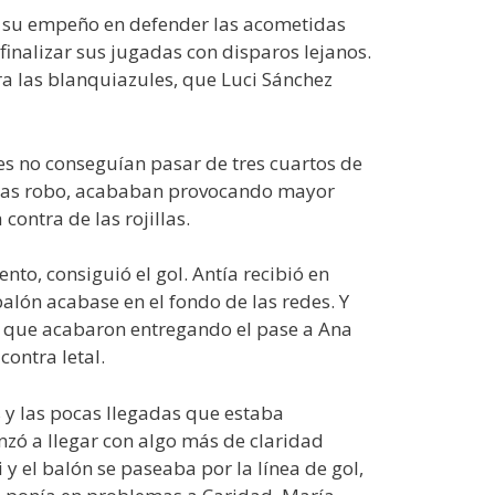
o su empeño en defender las acometidas
finalizar sus jugadas con disparos lejanos.
ara las blanquiazules, que Luci Sánchez
les no conseguían pasar de tres cuartos de
s tras robo, acababan provocando mayor
contra de las rojillas.
to, consiguió el gol. Antía recibió en
alón acabase en el fondo de las redes. Y
, que acabaron entregando el pase a Ana
contra letal.
s y las pocas llegadas que estaba
nzó a llegar con algo más de claridad
 el balón se paseaba por la línea de gol,