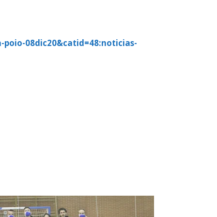
-poio-08dic20&catid=48:noticias-