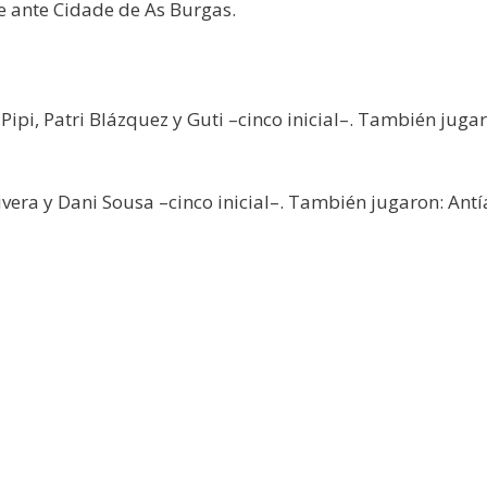
e ante Cidade de As Burgas.
 Pipi, Patri Blázquez y Guti –cinco inicial–. También jug
vera y Dani Sousa –cinco inicial–. También jugaron: Antía