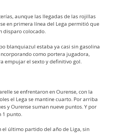
rías, aunque las llegadas de las rojillas
ase en primera línea del Lega permitió que
un disparo colocado.
ipo blanquiazul estaba ya casi sin gasolina
ba incorporando como portera jugadora,
a empujar el sexto y definitivo gol.
elle se enfrentaron en Ourense, con la
oles el Lega se mantine cuarto. Por arriba
gues y Ourense suman nueve puntos. Y por
n 1 punto.
 el último partido del año de Liga, sin