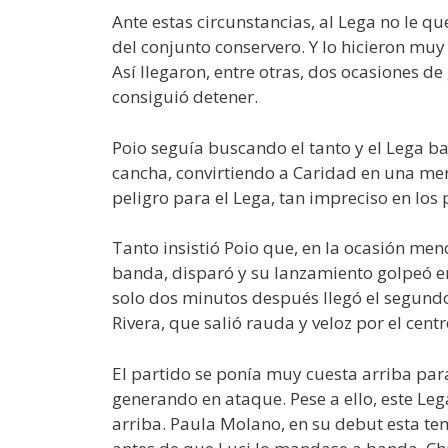
Ante estas circunstancias, al Lega no le
del conjunto conservero. Y lo hicieron muy
Así llegaron, entre otras, dos ocasiones d
consiguió detener.
Poio seguía buscando el tanto y el Lega ba
cancha, convirtiendo a Caridad en una mer
peligro para el Lega, tan impreciso en los 
Tanto insistió Poio que, en la ocasión men
banda, disparó y su lanzamiento golpeó en
solo dos minutos después llegó el segund
Rivera, que salió rauda y veloz por el cent
El partido se ponía muy cuesta arriba para
generando en ataque. Pese a ello, este Leg
arriba. Paula Molano, en su debut esta te