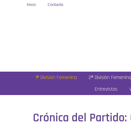
Inicio
Contacto
1ª División Femenina
2ª División Femenin
Entrevistas
Crónica del Partido