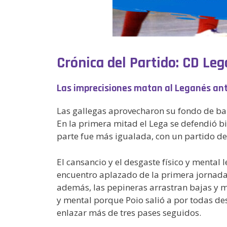
Crónica del Partido: CD Le
Las imprecisiones matan al Leganés ant
Las gallegas aprovecharon su fondo de ba
En la primera mitad el Lega se defendió b
parte fue más igualada, con un partido de i
El cansancio y el desgaste físico y mental
encuentro aplazado de la primera jornada 
además, las pepineras arrastran bajas y m
y mental porque Poio salió a por todas de
enlazar más de tres pases seguidos.