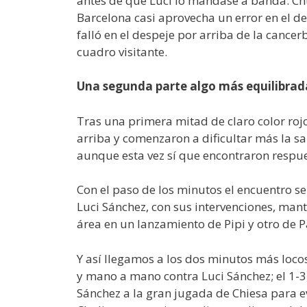
antes de que Luci lo mandase a banda. Ch
Barcelona casi aprovecha un error en el de
falló en el despeje por arriba de la cance
cuadro visitante.
Una segunda parte algo más equilibrad
Tras una primera mitad de claro color rojo
arriba y comenzaron a dificultar más la sa
aunque esta vez sí que encontraron respue
Con el paso de los minutos el encuentro se
Luci Sánchez, con sus intervenciones, mant
área en un lanzamiento de Pipi y otro de 
Y así llegamos a los dos minutos más locos 
y mano a mano contra Luci Sánchez; el 1-3,
Sánchez a la gran jugada de Chiesa para evi