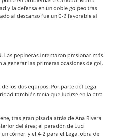
e ponía en problemas a Caridad. María
dad y la defensa en un doble golpeo tras
tado al descanso fue un 0-2 favorable al
ad. Las pepineras intentaron presionar más
n a generar las primeras ocasiones de gol,
 de los dos equipos. Por parte del Lega
ridad también tenía que lucirse en la otra
Irene, tras gran pisada atrás de Ana Rivera
terior del área; el paradón de Luci
 un córner; y el 4-2 para el Lega, obra de