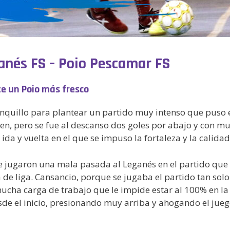
ganés FS – Poio Pescamar FS
e un Poio más fresco
nquillo para plantear un partido muy intenso que puso 
ien, pero se fue al descanso dos goles por abajo y con m
da y vuelta en el que se impuso la fortaleza y la calidad 
 le jugaron una mala pasada al Leganés en el partido que
de liga. Cansancio, porque se jugaba el partido tan solo
ucha carga de trabajo que le impide estar al 100% en la 
sde el inicio, presionando muy arriba y ahogando el jueg