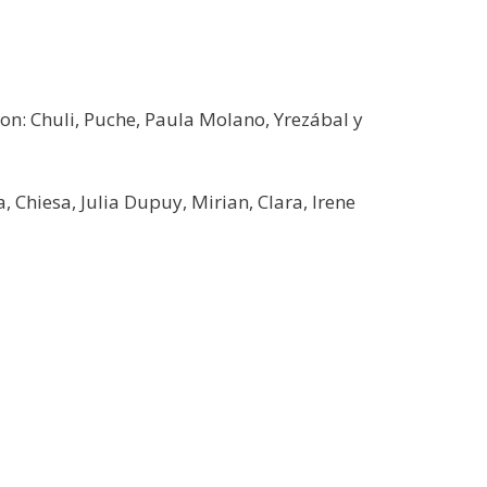
aron: Chuli, Puche, Paula Molano, Yrezábal y
, Chiesa, Julia Dupuy, Mirian, Clara, Irene