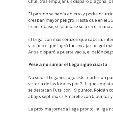
Chuli tras empujar un disparo diagonal de
El partido se había abierto y podía ocurri
creaban mayor peligro. Hasta que en el 36 
Irene robase, se plantase sola en el mano
El Lega, con más corazón que cabeza, inten
y lo único que logró fue encajar un gol m
Antía disparó a puerta vacía, el balón pegó
Pese a no sumar el Lega sigue cuarto
No solo el Leganés jugó este martes un pa
victoria de las locales por 2-1, que empat
se destacan Futsi con 19 puntos, Roldán c
abajo, séptimo es Amarelle con 6 puntos y
La próxima jornada llega pronto, la liga no