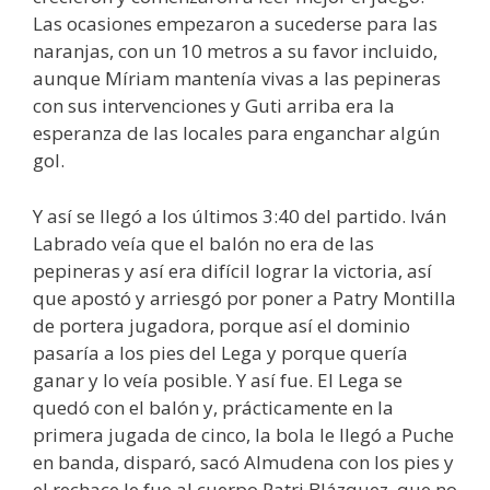
Las ocasiones empezaron a sucederse para las
naranjas, con un 10 metros a su favor incluido,
aunque Míriam mantenía vivas a las pepineras
con sus intervenciones y Guti arriba era la
esperanza de las locales para enganchar algún
gol.
Y así se llegó a los últimos 3:40 del partido. Iván
Labrado veía que el balón no era de las
pepineras y así era difícil lograr la victoria, así
que apostó y arriesgó por poner a Patry Montilla
de portera jugadora, porque así el dominio
pasaría a los pies del Lega y porque quería
ganar y lo veía posible. Y así fue. El Lega se
quedó con el balón y, prácticamente en la
primera jugada de cinco, la bola le llegó a Puche
en banda, disparó, sacó Almudena con los pies y
el rechace le fue al cuerpo Patri Blázquez, que no