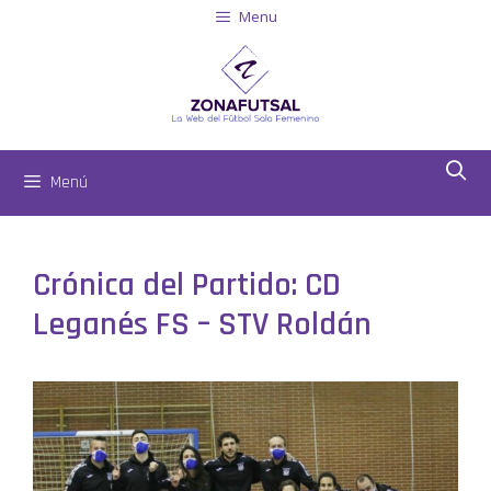
Menu
Menú
Crónica del Partido: CD
Leganés FS – STV Roldán