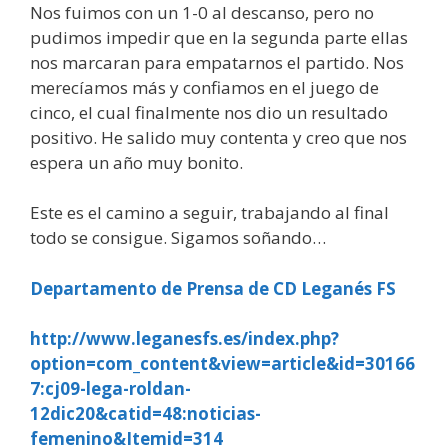
Nos fuimos con un 1-0 al descanso, pero no
pudimos impedir que en la segunda parte ellas
nos marcaran para empatarnos el partido. Nos
merecíamos más y confiamos en el juego de
cinco, el cual finalmente nos dio un resultado
positivo. He salido muy contenta y creo que nos
espera un año muy bonito.
Este es el camino a seguir, trabajando al final
todo se consigue. Sigamos soñando…
Departamento de Prensa de CD Leganés FS
http://www.leganesfs.es/index.php?
option=com_content&view=article&id=30166
7:cj09-lega-roldan-
12dic20&catid=48:noticias-
femenino&Itemid=314