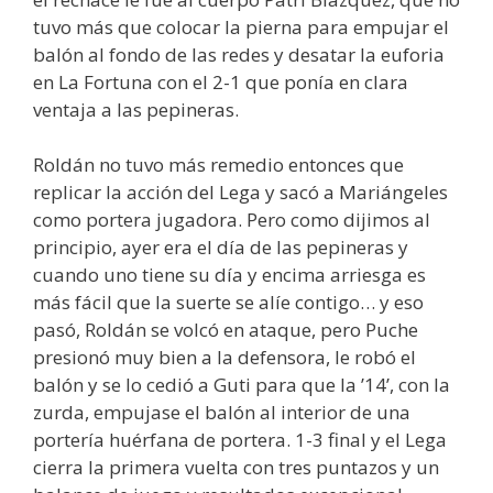
tuvo más que colocar la pierna para empujar el
balón al fondo de las redes y desatar la euforia
en La Fortuna con el 2-1 que ponía en clara
ventaja a las pepineras.
Roldán no tuvo más remedio entonces que
replicar la acción del Lega y sacó a Mariángeles
como portera jugadora. Pero como dijimos al
principio, ayer era el día de las pepineras y
cuando uno tiene su día y encima arriesga es
más fácil que la suerte se alíe contigo… y eso
pasó, Roldán se volcó en ataque, pero Puche
presionó muy bien a la defensora, le robó el
balón y se lo cedió a Guti para que la ’14’, con la
zurda, empujase el balón al interior de una
portería huérfana de portera. 1-3 final y el Lega
cierra la primera vuelta con tres puntazos y un