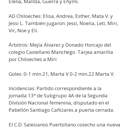
Elena, Mallda, Guerra y Ehymi.
AD Chiloeches: Elisa, Andrea, Esther, Mata V. y
Jessi L. También jugaron: Jessi, Noelia, Leti, Miri,
Vir, Noe y Eli.
Árbitros: Mejía Álvarez y Donado Horcajo del
colegio Castellano Manchego. Tarjea amarilla
por Chiloeches a Miri
Goles: 0-1 min.21, Marta V 0-2 min.22 Marta V.
Incidencias: Partido correspondiente a la
jornada 13ª de Subgrupo 4A de la Segunda
División Nacional femenina, disputado en el
Pabellón Santiago Cañizares a puerta cerrada.
El C.D. Salesianos Puertollano cosecho una nueva